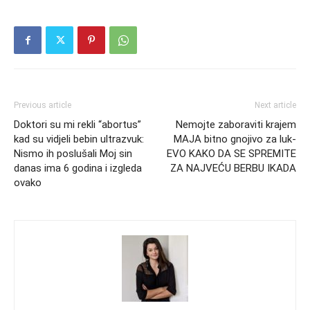
Previous article
Next article
Doktori su mi rekli “abortus”
Nemojte zaboraviti krajem
kad su vidjeli bebin ultrazvuk:
MAJA bitno gnojivo za luk-
Nismo ih poslušali Moj sin
EVO KAKO DA SE SPREMITE
danas ima 6 godina i izgleda
ZA NAJVEĆU BERBU IKADA
ovako