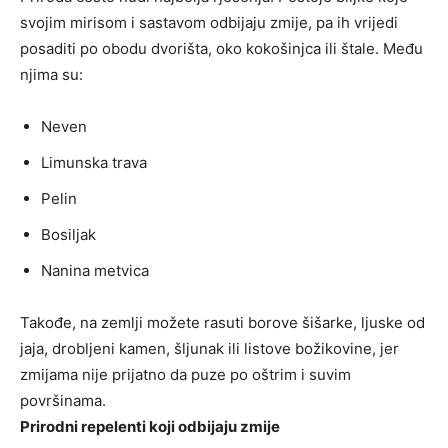
svojim mirisom i sastavom odbijaju zmije, pa ih vrijedi
posaditi po obodu dvorišta, oko kokošinjca ili štale. Među
njima su:
Neven
Limunska trava
Pelin
Bosiljak
Nanina metvica
Takođe, na zemlji možete rasuti borove šišarke, ljuske od
jaja, drobljeni kamen, šljunak ili listove božikovine, jer
zmijama nije prijatno da puze po oštrim i suvim
površinama.
Prirodni repelenti koji odbijaju zmije