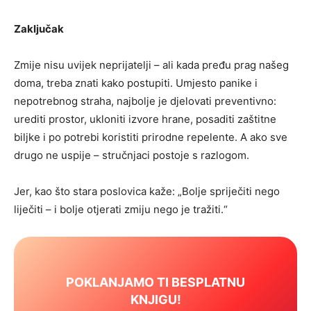
Zaključak
Zmije nisu uvijek neprijatelji – ali kada pređu prag našeg
doma, treba znati kako postupiti. Umjesto panike i
nepotrebnog straha, najbolje je djelovati preventivno:
urediti prostor, ukloniti izvore hrane, posaditi zaštitne
biljke i po potrebi koristiti prirodne repelente. A ako sve
drugo ne uspije – stručnjaci postoje s razlogom.
Jer, kao što stara poslovica kaže: „Bolje spriječiti nego
liječiti – i bolje otjerati zmiju nego je tražiti.“
POKLANJAMO TI BESPLATNU
KNJIGU!