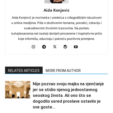
Aida Konjevic
Aida Konjević je novinarka i urednica s višegodišnjim iskustvom
u online medijima. Piše o društvenim temama, porodici, zdravlju i
svakodnevnim životnim izazovima. Na portalu
kuhajtesanama.net nastoji donijeti provjerene i inspirativne priče
koje informišu, educiraju i pokreću pozitivne promjene.
RELATED ARTICLES
MORE FROM AUTHOR
Nije pozvao svoju majku na vjenčanje
jer se stidio njenog jednostavnog
seoskog života. Ali ono što se
dogodilo usred proslave ostavilo je
sve goste...