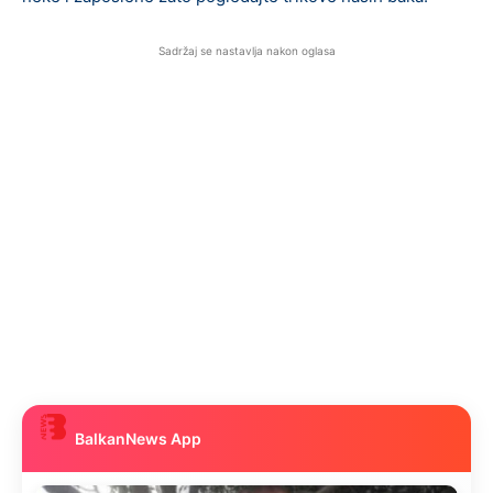
Sadržaj se nastavlja nakon oglasa