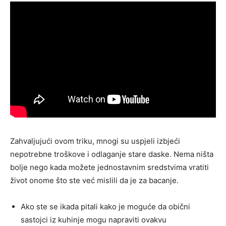
Zahvaljujući ovom triku, mnogi su uspjeli izbjeći
nepotrebne troškove i odlaganje stare daske. Nema ništa
bolje nego kada možete jednostavnim sredstvima vratiti
život onome što ste već mislili da je za bacanje.
Ako ste se ikada pitali kako je moguće da obični
sastojci iz kuhinje mogu napraviti ovakvu