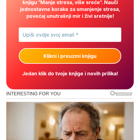
knjigu "Manje stresa, više sreće". Nauči
jednostavne korake za smanjenje stresa,
povećaj unutrašnji mir i živi sretnije!
Jedan klik do tvoje knjige i novih prilika!