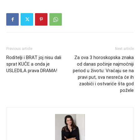
Previous article
Next article
Roditelji i BRAT joj nisu dali
Za ova 3 horoskopska znaka
sprat KUĆE a onda je
od danas počinje najmoćniji
USLEDILA prava DRAMA!
period u životu: Vraćaju se na
pravi put, sva nesreća će ih
zaobići i ostvariće šta god
požele