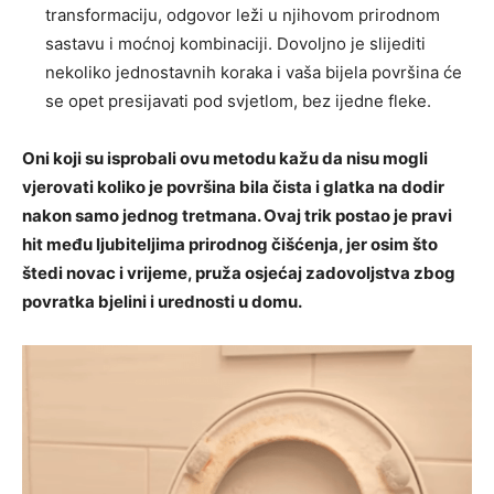
transformaciju, odgovor leži u njihovom prirodnom
sastavu i moćnoj kombinaciji. Dovoljno je slijediti
nekoliko jednostavnih koraka i vaša bijela površina će
se opet presijavati pod svjetlom, bez ijedne fleke.
Oni koji su isprobali ovu metodu kažu da nisu mogli
vjerovati koliko je površina bila čista i glatka na dodir
nakon samo jednog tretmana. Ovaj trik postao je pravi
hit među ljubiteljima prirodnog čišćenja, jer osim što
štedi novac i vrijeme, pruža osjećaj zadovoljstva zbog
povratka bjelini i urednosti u domu.