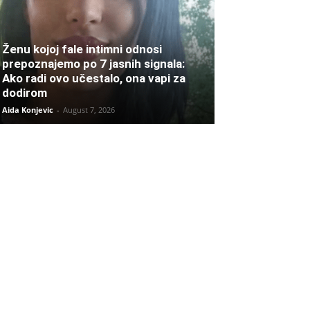
Ženu kojoj fale intimni odnosi
prepoznajemo po 7 jasnih signala:
Ako radi ovo učestalo, ona vapi za
dodirom
Aida Konjevic
-
August 7, 2026