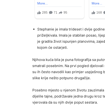
Stephanie je imala trideset i dvije godine 
priželjkivala. Imala je stabilan posao, l
je gradila život ispunjen planovima, za
kojom će ostarjeti.
Njihova kuća bila je puna fotografija sa puto
smatrali posebnim. Na prvi pogled djelovali 
su ih često navodili kao primjer uspješnog b
slike krije nešto potpuno drugačije.
Posebno mjesto u njenom životu zauzimala je
dijelile tajne, podržavale jedna drugu kroz 
vjerovala da su njih dvije poput sestara.