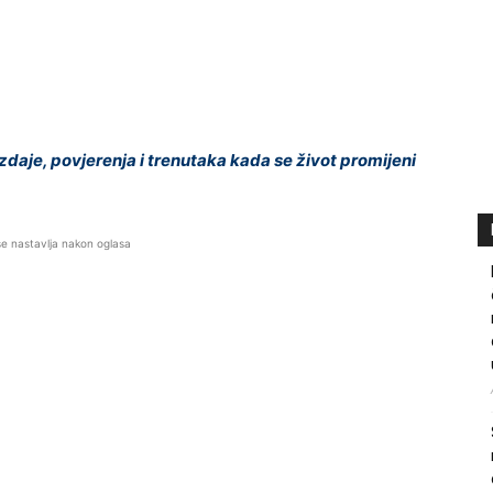
aje, povjerenja i trenutaka kada se život promijeni
se nastavlja nakon oglasa