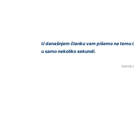
U današnjem članku vam pišemo na temu izd
u samo nekoliko sekundi.
Sadržaj 