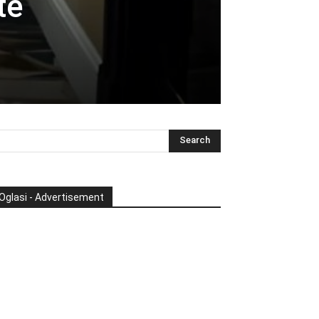
te
Oglasi - Advertisement