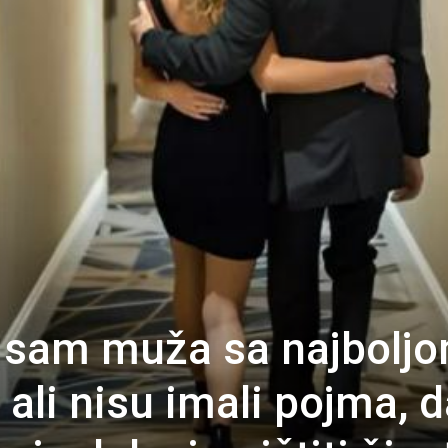
 sam muža sa najbolj
 ali nisu imali pojma, 