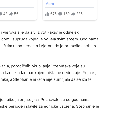
i vjerovala je da živi život kakav je oduvijek
ijep dom i supruga kojeg je voljela svim srcem. Godinama
jedničkim uspomenama i vjerom da je pronašla osobu s
vanja, porodičnih okupljanja i trenutaka koje su
su kao skladan par kojem ništa ne nedostaje. Prijatelji
raka, a Stephanie nikada nije sumnjala da se iza te
 najbolja prijateljica. Poznavale su se godinama,
teške periode i slavile zajedničke uspjehe. Stephanie je