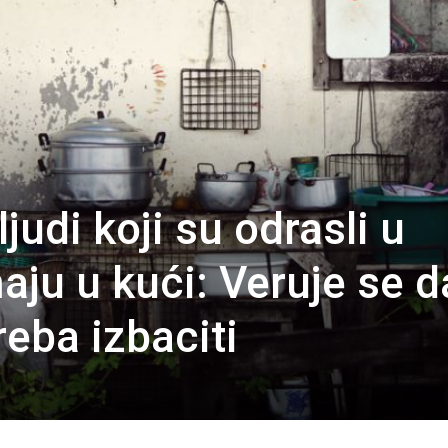
ljudi koji su odrasli u
aju u kući: Veruje se d
eba izbaciti