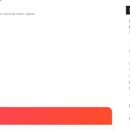
se nastavlja nakon oglasa