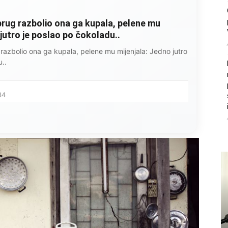
rug razbolio ona ga kupala, pelene mu
 jutro je poslao po čokoladu..
razbolio ona ga kupala, pelene mu mijenjala: Jedno jutro
..
34