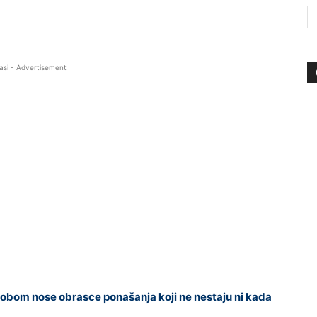
asi - Advertisement
a sobom nose obrasce ponašanja koji ne nestaju ni kada
.