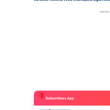
Sadržaj 
BalkanNews App