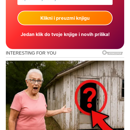
Jedan klik do tvoje knjige i novih prilika!