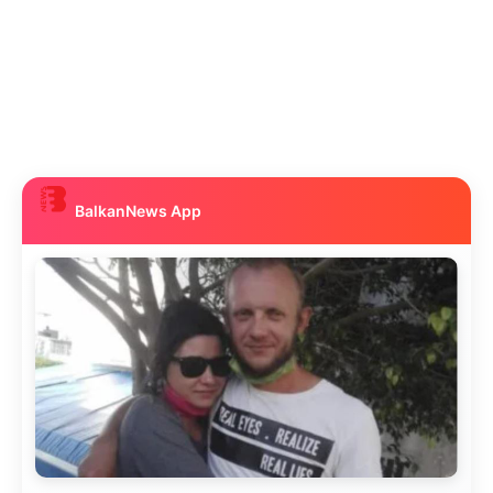
BalkanNews App