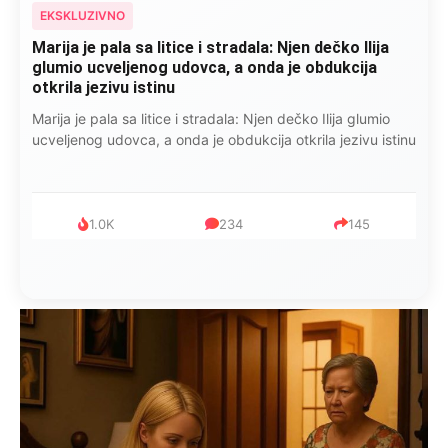
EKSKLUZIVNO
Marija je pala sa litice i stradala: Njen dečko Ilija
glumio ucveljenog udovca, a onda je obdukcija
otkrila jezivu istinu
Marija je pala sa litice i stradala: Njen dečko Ilija glumio
ucveljenog udovca, a onda je obdukcija otkrila jezivu istinu
1.0K
234
145