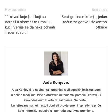
Previous article
Next article
11 stvari koje ljudi koji su
Šest godina misterije, jedan
odrasli u siromaštvu imaju u
račun za gorivo i šokantno
kući: Veruje se da neke odmah
otkriće
treba izbaciti
Aida Konjevic
Aida Konjević je novinarka i urednica s višegodišnjim iskustvom
u online medijima. Piše o društvenim temama, porodici, zdravlju i
svakodnevnim životnim izazovima. Na portalu
kuhajtesanama.net nastoji donijeti provjerene i inspirativne priče
koje informišu, educiraju i pokreću pozitivne promjene.