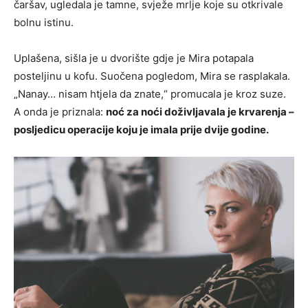
čaršav, ugledala je tamne, svježe mrlje koje su otkrivale
bolnu istinu.
Uplašena, sišla je u dvorište gdje je Mira potapala
posteljinu u kofu. Suočena pogledom, Mira se rasplakala.
„Nanay… nisam htjela da znate,“ promucala je kroz suze.
A onda je priznala:
noć za noći doživljavala je krvarenja –
posljedicu operacije koju je imala prije dvije godine.