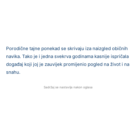
Porodične tajne ponekad se skrivaju iza naizgled običnih
navika. Tako je i jedna svekrva godinama kasnije ispričala
događaj koji joj je zauvijek promijenio pogled na život i na
snahu.
Sadržaj se nastavlja nakon oglasa