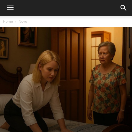
Home
Novo