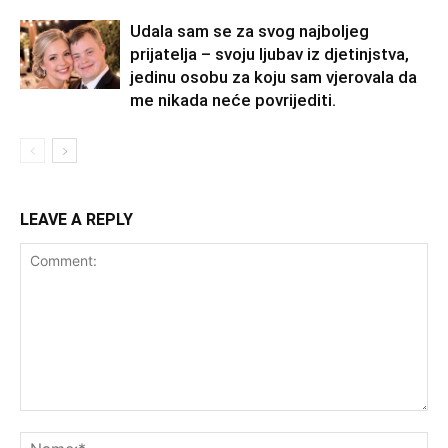
Udala sam se za svog najboljeg
prijatelja – svoju ljubav iz djetinjstva,
jedinu osobu za koju sam vjerovala da
me nikada neće povrijediti.
LEAVE A REPLY