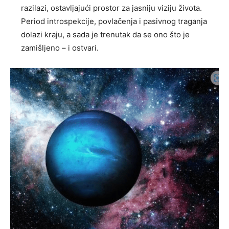
razilazi, ostavljajući prostor za jasniju viziju života.
Period introspekcije, povlačenja i pasivnog traganja
dolazi kraju, a sada je trenutak da se ono što je
zamišljeno – i ostvari.