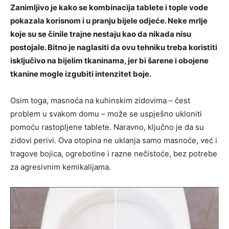
Zanimljivo je kako se kombinacija tablete i tople vode
pokazala korisnom i u pranju bijele odjeće. Neke mrlje
koje su se činile trajne nestaju kao da nikada nisu
postojale. Bitno je naglasiti da ovu tehniku treba koristiti
isključivo na bijelim tkaninama, jer bi šarene i obojene
tkanine mogle izgubiti intenzitet boje.
Osim toga, masnoća na kuhinskim zidovima – čest
problem u svakom domu – može se uspješno ukloniti
pomoću rastopljene tablete. Naravno, ključno je da su
zidovi perivi. Ova otopina ne uklanja samo masnoće, već i
tragove bojica, ogrebotine i razne nečistoće, bez potrebe
za agresivnim kemikalijama.