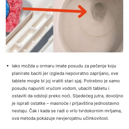
Iako možda u ormaru imate posudu za pečenje koju
planirate baciti jer izgleda nepovratno zaprljano, ove
tablete mogle bi joj vratiti stari sjaj. Potrebno je samo
posudu napuniti vrućom vodom, ubaciti tabletu i
ostaviti da odstoji preko noći. Sljedećeg jutra, dovoljno
je isprati ostatke – masnoće i prljavština jednostavno
nestaju. Čak i kada se radi o vrlo tvrdokornim mrljama,
ova metoda pokazuje nevjerojatnu učinkovitost.