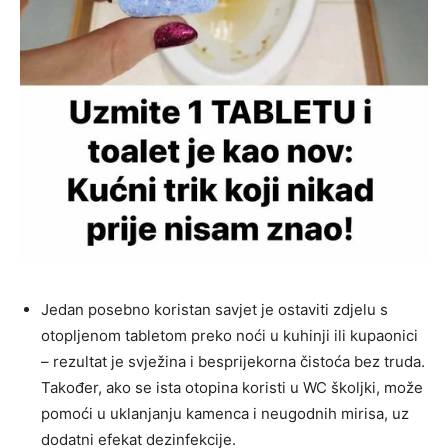
Jedan posebno koristan savjet je ostaviti zdjelu s
otopljenom tabletom preko noći u kuhinji ili kupaonici
– rezultat je svježina i besprijekorna čistoća bez truda.
Također, ako se ista otopina koristi u WC školjki, može
pomoći u uklanjanju kamenca i neugodnih mirisa, uz
dodatni efekat dezinfekcije.