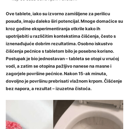
Ove tablete, iako su izvorno zamišljene za perilicu
posuđa, imaju daleko širi potencijal. Mnoge domaćice su
kroz godine eksperimentiranja otkrile kako ih
upotrijebiti u različitim kontekstima čišćenja, često s
iznenađujuće dobrim rezultatima. Osobno iskustvo
čišćenja pećnice s tabletom bilo je posebno korisno.
Postupak je bio jednostavan – tableta se otopi u vrućoj
vodi, a zatim se otopina pažljivo nanese na masne i
zagorjele površine pećnice. Nakon 15-ak minuta,
dovoljno je površinu prebrisati vlažnom krpom. Čišćenje
bez napora, a rezultat – izuzetna čistoća.