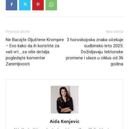
Previous article
Next article
Ne Bacajte Oljuštene Krompire
3 horoskopska znaka očekuje
– Evo kako da ih koristite za
sudbinsko leto 2025:
vaš vrt….za više detalja
Doživljavaju tektonske
pogledajte komentar
promene i ulaze u ciklus od 36
Zanimljivosti
godina
Aida Konjevic