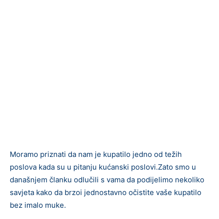
Moramo priznati da nam je kupatilo jedno od težih
poslova kada su u pitanju kućanski poslovi.Zato smo u
današnjem članku odlučili s vama da podijelimo nekoliko
savjeta kako da brzoi jednostavno očistite vaše kupatilo
bez imalo muke.