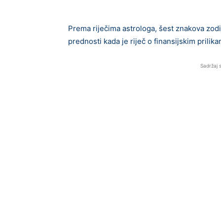
Prema riječima astrologa, šest znakova zodi
prednosti kada je riječ o finansijskim prilik
Sadržaj 