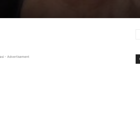
asi - Advertisement