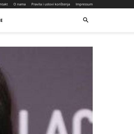
ntakt
O nama
Pravila i uslovi korištenja
Impressum
JE