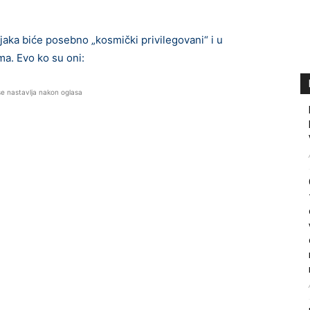
jaka biće posebno „kosmički privilegovani“ i u
ama. Evo ko su oni:
se nastavlja nakon oglasa