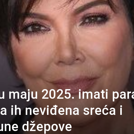
u maju 2025. imati par
a ih neviđena sreća i
pune džepove