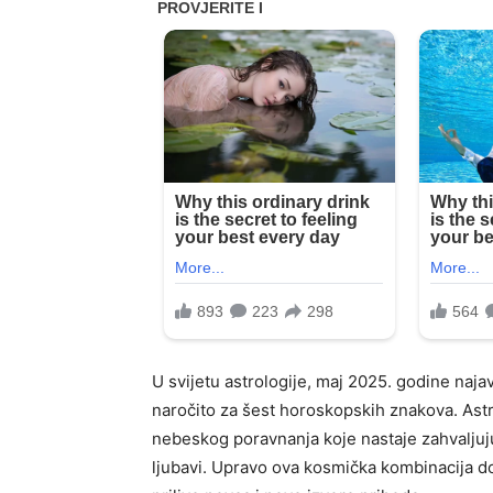
U svijetu astrologije, maj 2025. godine najav
naročito za šest horoskopskih znakova. Astro
nebeskog poravnanja koje nastaje zahvaljujuć
ljubavi. Upravo ova kosmička kombinacija 