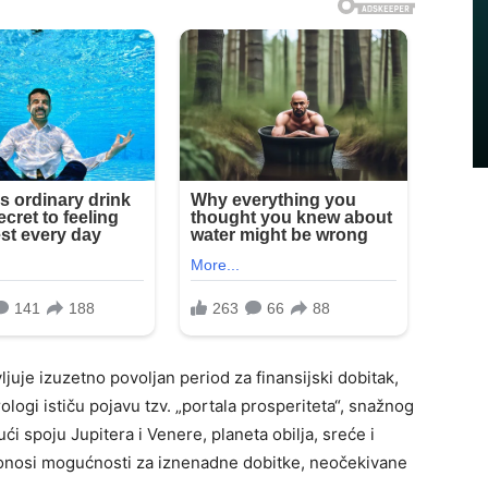
ljuje izuzetno povoljan period za finansijski dobitak,
logi ističu pojavu tzv. „portala prosperiteta“, snažnog
i spoju Jupitera i Venere, planeta obilja, sreće i
donosi mogućnosti za iznenadne dobitke, neočekivane