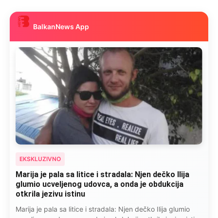
BalkanNews App
EKSKLUZIVNO
Marija je pala sa litice i stradala: Njen dečko Ilija
glumio ucveljenog udovca, a onda je obdukcija
otkrila jezivu istinu
Marija je pala sa litice i stradala: Njen dečko Ilija glumio