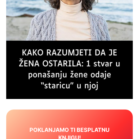
POKLANJAMO TI BESPLATNU
KNJIGU!