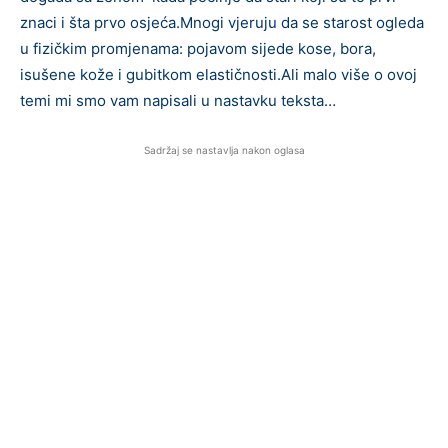
znaci i šta prvo osjeća.Mnogi vjeruju da se starost ogleda
u fizičkim promjenama: pojavom sijede kose, bora,
isušene kože i gubitkom elastičnosti.Ali malo više o ovoj
temi mi smo vam napisali u nastavku teksta…
Sadržaj se nastavlja nakon oglasa