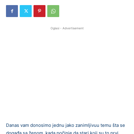
Oglasi - Advertisement
Danas vam donosimo jednu jako zanimljivuu temu šta se
događa sa ženom kada počinje da stari koji su to prvi