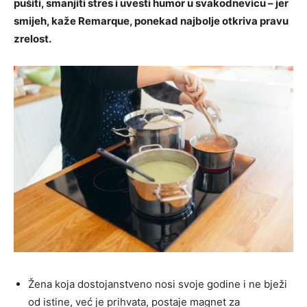
pušiti, smanjiti stres i uvesti humor u svakodnevicu – jer
smijeh, kaže Remarque, ponekad najbolje otkriva pravu
zrelost.
Žena koja dostojanstveno nosi svoje godine i ne bježi
od istine, već je prihvata, postaje magnet za