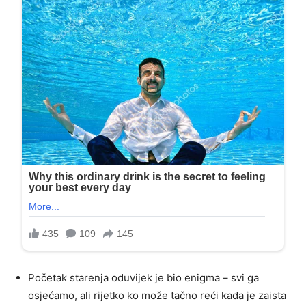
Početak starenja oduvijek je bio enigma – svi ga
osjećamo, ali rijetko ko može tačno reći kada je zaista