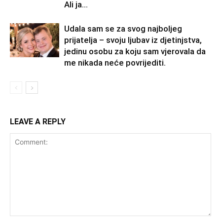
Ali ja...
Udala sam se za svog najboljeg
prijatelja – svoju ljubav iz djetinjstva,
jedinu osobu za koju sam vjerovala da
me nikada neće povrijediti.
LEAVE A REPLY