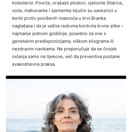
kolesterol. Povrće, orašasti plodovi, cjelovite žitarice,
voće, mahunarke i sjemenke ključni su saveznici u
borbi protiv povišenih masnoća u krvi.Branka
naglašava i da je važna redovna kontrola krvne slike –
najmanje jednom godišnje, posebno za one s
genetskim predispozicijama, viškom kilograma ili
nezdravim navikama. Ne preporučuje da se čovjek
oslanja samo na lijekove, već da preventiva postane
svakodnevna praksa.