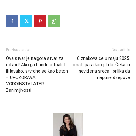
Previous article
Next article
Ova stvar je najgora stvar za
6 znakova će u maju 2025.
odvod! Ako ga bacite u toalet
imati para kao plata: Čeka ih
ili lavabo, stvrdne se kao beton
neviđena sreća i prilika da
– UPOZORAVA
napune džepove
VODOINSTALATER.
Zanimljivosti