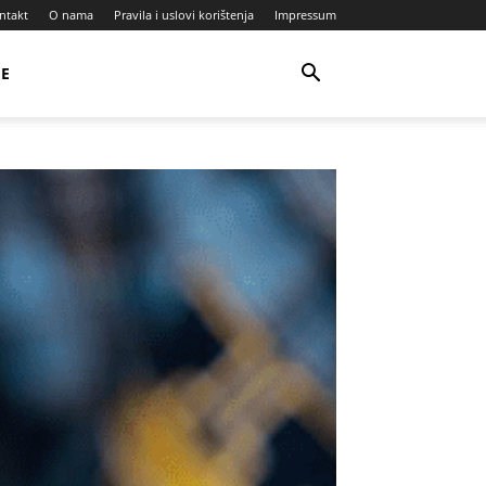
ntakt
O nama
Pravila i uslovi korištenja
Impressum
JE