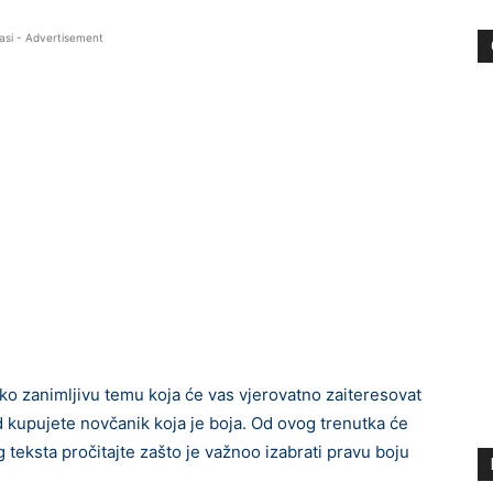
asi - Advertisement
 zanimljivu temu koja će vas vjerovatno zaiteresovat
kupujete novčanik koja je boja. Od ovog trenutka će
teksta pročitajte zašto je važnoo izabrati pravu boju