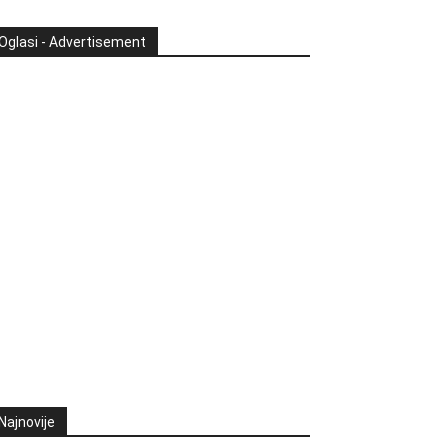
Oglasi - Advertisement
Najnovije