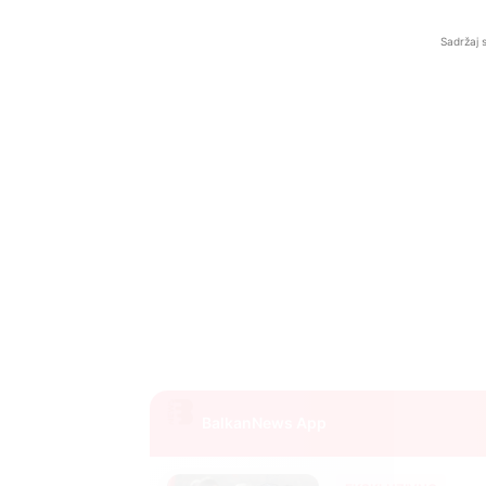
Sadržaj 
BalkanNews App