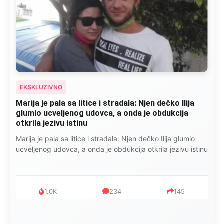
EKSKLUZIVNO
Marija je pala sa litice i stradala: Njen dečko Ilija
glumio ucveljenog udovca, a onda je obdukcija
otkrila jezivu istinu
Marija je pala sa litice i stradala: Njen dečko Ilija glumio
ucveljenog udovca, a onda je obdukcija otkrila jezivu istinu
1.0K
234
145