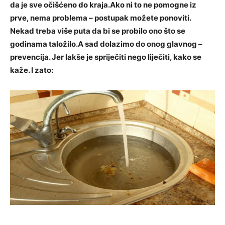
da je sve očišćeno do kraja.Ako ni to ne pomogne iz
prve, nema problema – postupak možete ponoviti.
Nekad treba više puta da bi se probilo ono što se
godinama taložilo.A sad dolazimo do onog glavnog –
prevencija. Jer lakše je spriječiti nego liječiti, kako se
kaže. I zato: