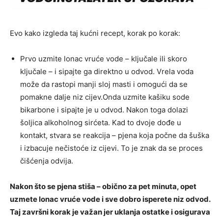
Evo kako izgleda taj kućni recept, korak po korak:
Prvo uzmite lonac vruće vode – ključale ili skoro
ključale – i sipajte ga direktno u odvod. Vrela voda
može da rastopi manji sloj masti i omogući da se
pomakne dalje niz cijev.Onda uzmite kašiku sode
bikarbone i sipajte je u odvod. Nakon toga dolazi
šoljica alkoholnog sirćeta. Kad to dvoje dođe u
kontakt, stvara se reakcija – pjena koja počne da šuška
i izbacuje nečistoće iz cijevi. To je znak da se proces
čišćenja odvija.
Nakon što se pjena stiša – obično za pet minuta, opet
uzmete lonac vruće vode i sve dobro isperete niz odvod.
Taj završni korak je važan jer uklanja ostatke i osigurava