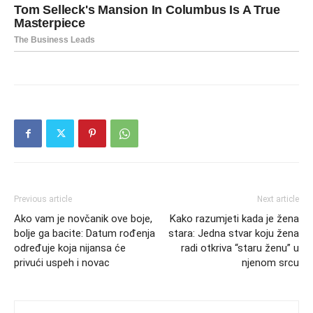
Previous article
Next article
Ako vam je novčanik ove boje,
Kako razumjeti kada je žena
bolje ga bacite: Datum rođenja
stara: Jedna stvar koju žena
određuje koja nijansa će
radi otkriva “staru ženu” u
privući uspeh i novac
njenom srcu