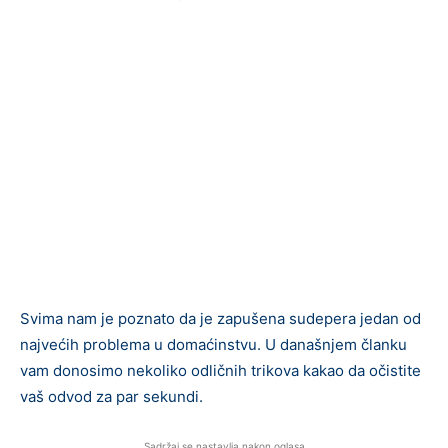
Svima nam je poznato da je zapušena sudepera jedan od
najvećih problema u domaćinstvu. U današnjem članku
vam donosimo nekoliko odličnih trikova kakao da očistite
vaš odvod za par sekundi.
Sadržaj se nastavlja nakon oglasa