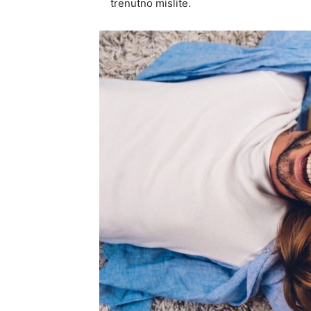
trenutno mislite.