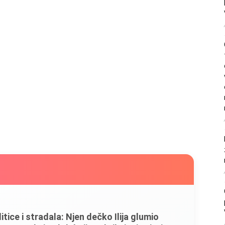
litice i stradala: Njen dečko Ilija glumio