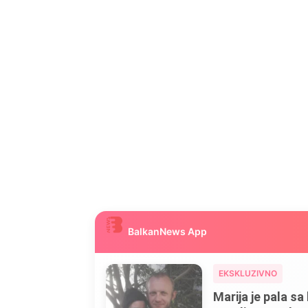
BalkanNews App
EKSKLUZIVNO
Marija je pala sa 