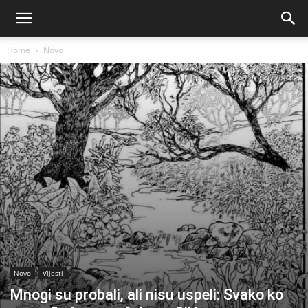
Home
Novo
Novo
Vijesti
Mnogi su probali, ali nisu uspeli: Svako ko