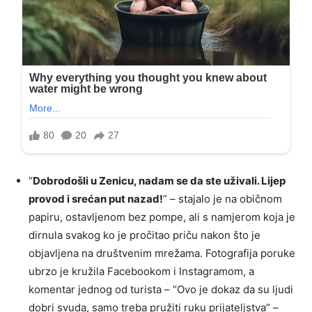
“
Dobrodošli u Zenicu, nadam se da ste uživali. Lijep
provod i srećan put nazad!
” – stajalo je na običnom
papiru, ostavljenom bez pompe, ali s namjerom koja je
dirnula svakog ko je pročitao priču nakon što je
objavljena na društvenim mrežama. Fotografija poruke
ubrzo je kružila Facebookom i Instagramom, a
komentar jednog od turista – “Ovo je dokaz da su ljudi
dobri svuda, samo treba pružiti ruku prijateljstva” –