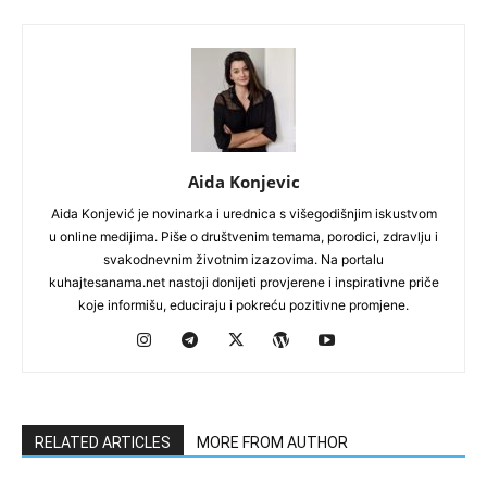
Aida Konjevic
Aida Konjević je novinarka i urednica s višegodišnjim iskustvom
u online medijima. Piše o društvenim temama, porodici, zdravlju i
svakodnevnim životnim izazovima. Na portalu
kuhajtesanama.net nastoji donijeti provjerene i inspirativne priče
koje informišu, educiraju i pokreću pozitivne promjene.
RELATED ARTICLES
MORE FROM AUTHOR