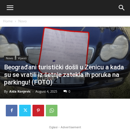
Home
Novo
Novo
Vijesti
Beograđani turistički došli u Zenicu a kada
su se vratili iz šetnje zatekla ih poruka na
parkingu! (FOTO)
By
Aida Konjevic
-
August 4, 2025
0
Oglasi - Advertisement