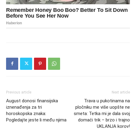
Previous article
Next article
August donosi finansijska
Trava u pukotinama na
iznenađenja za tri
pločniku me više uopšte ne
horoskopska znaka:
smeta: Tetka mi je dala svoj
Pogledajte jeste li među njima
domaći trik – brzo i trajno
UKLANJA korov!