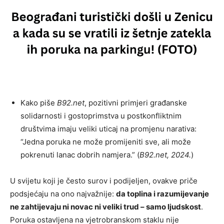
Kako piše
B92.net
, pozitivni primjeri građanske
solidarnosti i gostoprimstva u postkonfliktnim
društvima imaju veliki uticaj na promjenu narativa:
“Jedna poruka ne može promijeniti sve, ali može
pokrenuti lanac dobrih namjera.” (
B92.net, 2024.
)
U svijetu koji je često surov i podijeljen, ovakve priče
podsjećaju na ono najvažnije:
da toplina i razumijevanje
ne zahtijevaju ni novac ni veliki trud – samo ljudskost
.
Poruka ostavljena na vjetrobranskom staklu nije