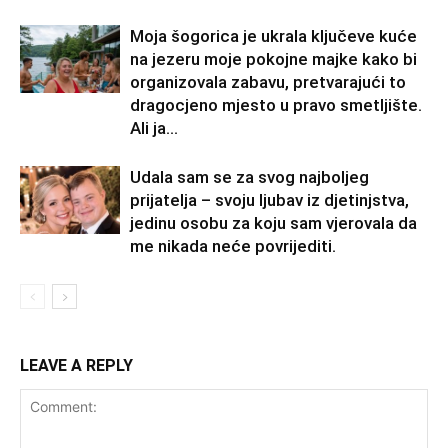
Moja šogorica je ukrala ključeve kuće
na jezeru moje pokojne majke kako bi
organizovala zabavu, pretvarajući to
dragocjeno mjesto u pravo smetljište.
Ali ja...
Udala sam se za svog najboljeg
prijatelja – svoju ljubav iz djetinjstva,
jedinu osobu za koju sam vjerovala da
me nikada neće povrijediti.
LEAVE A REPLY