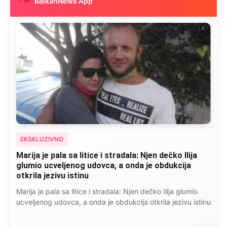
BalkanNews App
EKSKLUZIVNO
Marija je pala sa litice i stradala: Njen dečko Ilija
glumio ucveljenog udovca, a onda je obdukcija
otkrila jezivu istinu
Marija je pala sa litice i stradala: Njen dečko Ilija glumio
ucveljenog udovca, a onda je obdukcija otkrila jezivu istinu