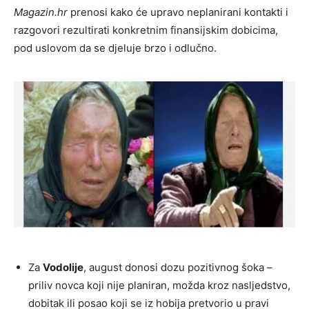
Magazin.hr
prenosi kako će upravo neplanirani kontakti i
razgovori rezultirati konkretnim finansijskim dobicima,
pod uslovom da se djeluje brzo i odlučno.
Za
Vodolije
, august donosi dozu pozitivnog šoka –
priliv novca koji nije planiran, možda kroz nasljedstvo,
dobitak ili posao koji se iz hobija pretvorio u pravi