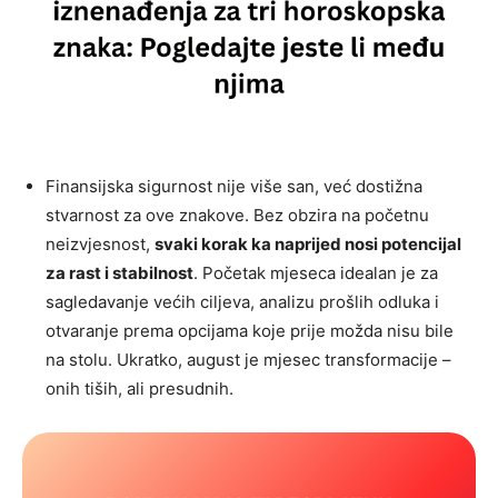
Finansijska sigurnost nije više san, već dostižna
stvarnost za ove znakove. Bez obzira na početnu
neizvjesnost,
svaki korak ka naprijed nosi potencijal
za rast i stabilnost
. Početak mjeseca idealan je za
sagledavanje većih ciljeva, analizu prošlih odluka i
otvaranje prema opcijama koje prije možda nisu bile
na stolu. Ukratko, august je mjesec transformacije –
onih tiših, ali presudnih.