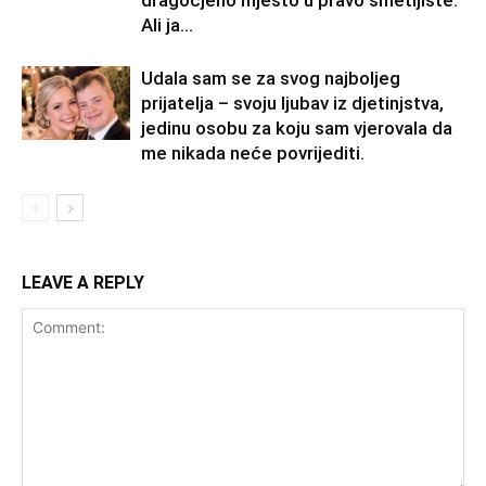
Ali ja...
Udala sam se za svog najboljeg
prijatelja – svoju ljubav iz djetinjstva,
jedinu osobu za koju sam vjerovala da
me nikada neće povrijediti.
LEAVE A REPLY