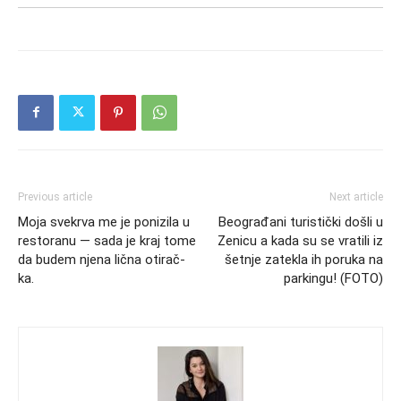
Previous article
Next article
Moja svekrva me je ponizila u
Beograđani turistički došli u
restoranu — sada je kraj tome
Zenicu a kada su se vratili iz
da budem njena lična otirač-
šetnje zatekla ih poruka na
ka.
parkingu! (FOTO)