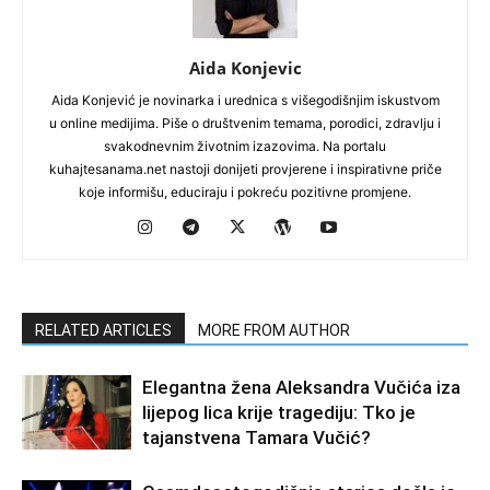
Aida Konjevic
Aida Konjević je novinarka i urednica s višegodišnjim iskustvom
u online medijima. Piše o društvenim temama, porodici, zdravlju i
svakodnevnim životnim izazovima. Na portalu
kuhajtesanama.net nastoji donijeti provjerene i inspirativne priče
koje informišu, educiraju i pokreću pozitivne promjene.
RELATED ARTICLES
MORE FROM AUTHOR
Elegantna žena Aleksandra Vučića iza
lijepog lica krije tragediju: Tko je
tajanstvena Tamara Vučić?