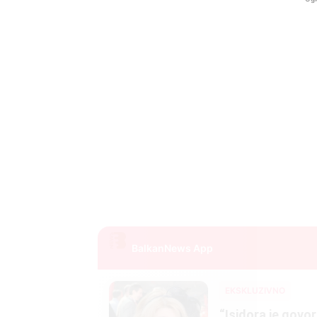
BalkanNews App
EKSKLUZIVNO
Marija je pala sa 