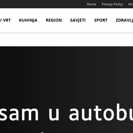
Home
Privacy Policy
Ko
I VRT
KUHINJA
REGION
SAVJETI
SPORT
ZDRAVL