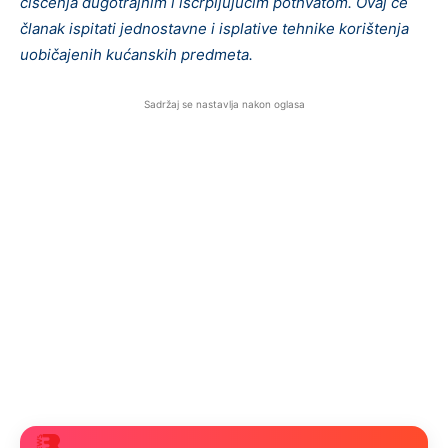
čišćenja dugotrajnim i iscrpljujućim pothvatom. Ovaj će
članak ispitati jednostavne i isplative tehnike korištenja
uobičajenih kućanskih predmeta.
Sadržaj se nastavlja nakon oglasa