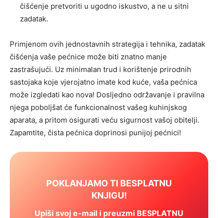
čišćenje pretvoriti u ugodno iskustvo, a ne u sitni
zadatak.
Primjenom ovih jednostavnih strategija i tehnika, zadatak
čišćenja vaše pećnice može biti znatno manje
zastrašujući. Uz minimalan trud i korištenje prirodnih
sastojaka koje vjerojatno imate kod kuće, vaša pećnica
može izgledati kao nova! Dosljedno održavanje i pravilna
njega poboljšat će funkcionalnost vašeg kuhinjskog
aparata, a pritom osigurati veću sigurnost vašoj obitelji.
Zapamtite, čista pećnica doprinosi punijoj pećnici!
POKLANJAMO TI BESPLATNU
KNJIGU!
Upiši svoj e-mail i preuzmi BESPLATNU