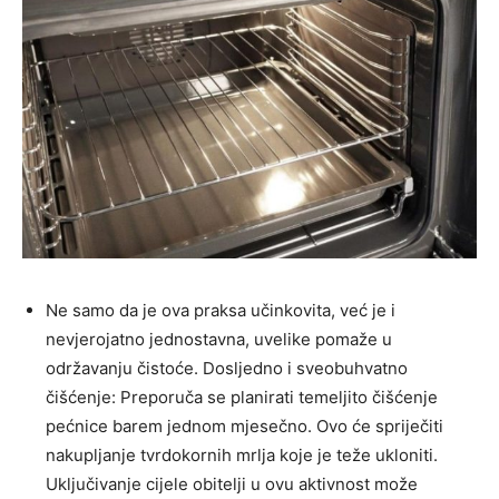
Ne samo da je ova praksa učinkovita, već je i
nevjerojatno jednostavna, uvelike pomaže u
održavanju čistoće. Dosljedno i sveobuhvatno
čišćenje: Preporuča se planirati temeljito čišćenje
pećnice barem jednom mjesečno. Ovo će spriječiti
nakupljanje tvrdokornih mrlja koje je teže ukloniti.
Uključivanje cijele obitelji u ovu aktivnost može