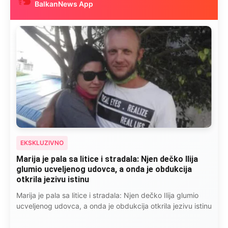
BalkanNews App
EKSKLUZIVNO
Marija je pala sa litice i stradala: Njen dečko Ilija
glumio ucveljenog udovca, a onda je obdukcija
otkrila jezivu istinu
Marija je pala sa litice i stradala: Njen dečko Ilija glumio
ucveljenog udovca, a onda je obdukcija otkrila jezivu istinu