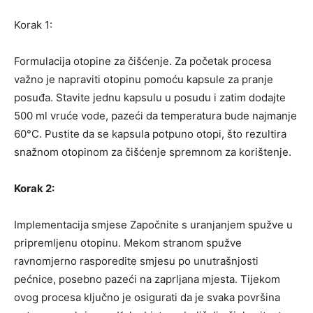
Korak 1:
Formulacija otopine za čišćenje. Za početak procesa
važno je napraviti otopinu pomoću kapsule za pranje
posuđa. Stavite jednu kapsulu u posudu i zatim dodajte
500 ml vruće vode, pazeći da temperatura bude najmanje
60°C. Pustite da se kapsula potpuno otopi, što rezultira
snažnom otopinom za čišćenje spremnom za korištenje.
Korak 2:
Implementacija smjese Započnite s uranjanjem spužve u
pripremljenu otopinu. Mekom stranom spužve
ravnomjerno rasporedite smjesu po unutrašnjosti
pećnice, posebno pazeći na zaprljana mjesta. Tijekom
ovog procesa ključno je osigurati da je svaka površina