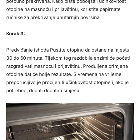
potpuno prekrivena. Kako biste poboljšali učinkovitost
otopine na masnoću i prljavštinu, koristite papirnate
ručnike za prekrivanje unutarnjih površina.
Korak 3:
Predviđanje ishoda Pustite otopinu da ostane na mjestu
30 do 60 minuta. Tijekom tog razdoblja enzimi će početi
razgrađivati ​​masnoću i prljavštinu. Produljena primjena
otopine dat će bolje rezultate. S vremena na vrijeme
preporučljivo je procijeniti učinkovitost otopine i, ako je
potrebno, dodati dodatnu smjesu.