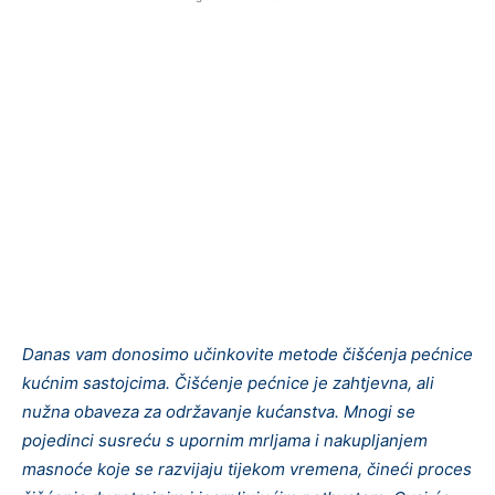
Danas vam donosimo učinkovite metode čišćenja pećnice
kućnim sastojcima. Čišćenje pećnice je zahtjevna, ali
nužna obaveza za održavanje kućanstva. Mnogi se
pojedinci susreću s upornim mrljama i nakupljanjem
masnoće koje se razvijaju tijekom vremena, čineći proces