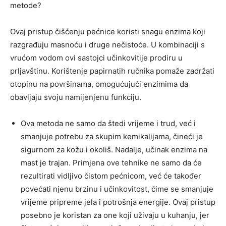
metode?
Ovaj pristup čišćenju pećnice koristi snagu enzima koji
razgrađuju masnoću i druge nečistoće. U kombinaciji s
vrućom vodom ovi sastojci učinkovitije prodiru u
prljavštinu. Korištenje papirnatih ručnika pomaže zadržati
otopinu na površinama, omogućujući enzimima da
obavljaju svoju namijenjenu funkciju.
Ova metoda ne samo da štedi vrijeme i trud, već i
smanjuje potrebu za skupim kemikalijama, čineći je
sigurnom za kožu i okoliš. Nadalje, učinak enzima na
mast je trajan. Primjena ove tehnike ne samo da će
rezultirati vidljivo čistom pećnicom, već će također
povećati njenu brzinu i učinkovitost, čime se smanjuje
vrijeme pripreme jela i potrošnja energije. Ovaj pristup
posebno je koristan za one koji uživaju u kuhanju, jer