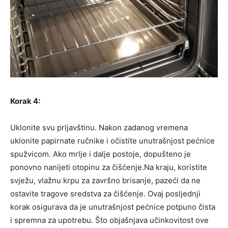
Korak 4:
Uklonite svu prljavštinu. Nakon zadanog vremena
uklonite papirnate ručnike i očistite unutrašnjost pećnice
spužvicom. Ako mrlje i dalje postoje, dopušteno je
ponovno nanijeti otopinu za čišćenje.Na kraju, koristite
svježu, vlažnu krpu za završno brisanje, pazeći da ne
ostavite tragove sredstva za čišćenje. Ovaj posljednji
korak osigurava da je unutrašnjost pećnice potpuno čista
i spremna za upotrebu. Što objašnjava učinkovitost ove