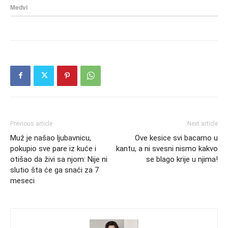
Previous article
Next article
Muž je našao ljubavnicu,
Ove kesice svi bacamo u
pokupio sve pare iz kuće i
kantu, a ni svesni nismo kakvo
otišao da živi sa njom: Nije ni
se blago krije u njima!
slutio šta će ga snaći za 7
meseci