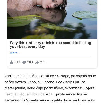
Znaš, nekad ti duša zadrhti bez razloga, pa osjetiš da te
nešto doziva… tiho, ali uporno. I dok svijet juri za
materijalnim, neko čuje poziv tišine, skromnosti i vjere.
Tako je i jedna učiteljica srca –
profesorka Biljana
Lazarević iz Smedereva
– osjetila da je nešto vuče ka