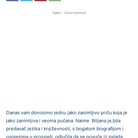
Oglasi - Advertisement
Danas vam donosimo jednu jako zanimljivu priču koja je
jako zanimljiva i veoma pučana. Naime Biljana je,bila
predavač jezika i književnosti, s bogatom biografijom i
uspjesima u prosvjeti, odlučila da se povuče iz svijeta