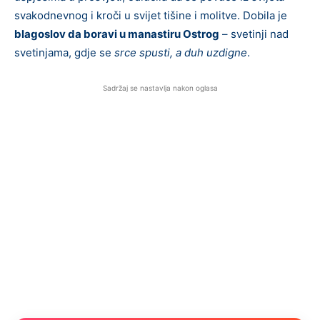
svakodnevnog i kroči u svijet tišine i molitve. Dobila je
blagoslov da boravi u manastiru Ostrog
– svetinji nad
svetinjama, gdje se
srce spusti, a duh uzdigne
.
Sadržaj se nastavlja nakon oglasa