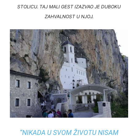
STOLICU
. TAJ MALI GEST IZAZVAO JE
DUBOKU
ZAHVALNOST
U NJOJ.
“NIKADA U SVOM ŽIVOTU NISAM