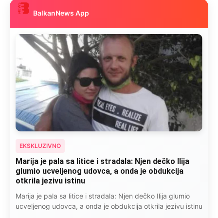
BalkanNews App
EKSKLUZIVNO
Marija je pala sa litice i stradala: Njen dečko Ilija
glumio ucveljenog udovca, a onda je obdukcija
otkrila jezivu istinu
Marija je pala sa litice i stradala: Njen dečko Ilija glumio
ucveljenog udovca, a onda je obdukcija otkrila jezivu istinu