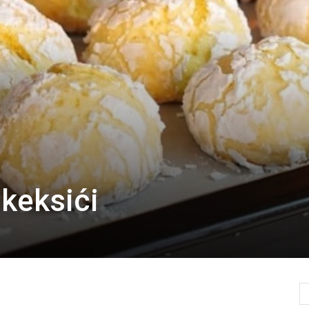
 keksići