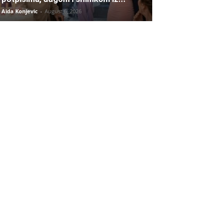
Aida Konjevic
-
August 6, 2026