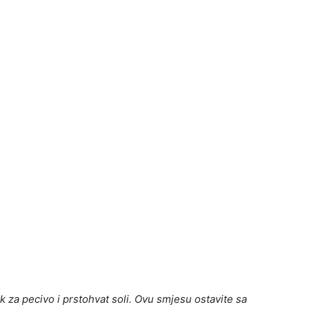
ak za pecivo i prstohvat soli. Ovu smjesu ostavite sa