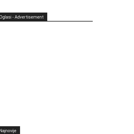
Oglasi - Advertisement
Najnovije