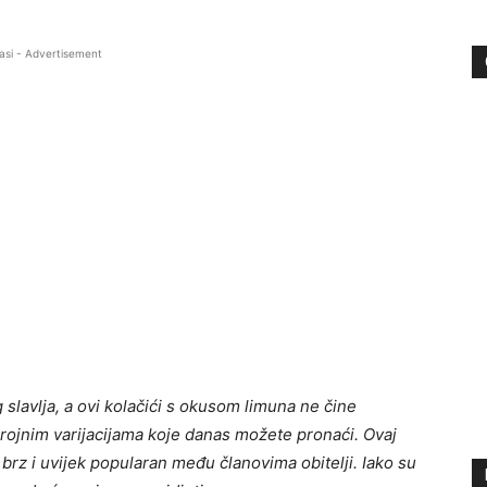
asi - Advertisement
slavlja, a ovi kolačići s okusom limuna ne čine
brojnim varijacijama koje danas možete pronaći. Ovaj
brz i uvijek popularan među članovima obitelji. Iako su