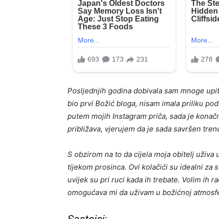
Posljednjih godina dobivala sam mnoge upit
bio prvi Božić bloga, nisam imala priliku podi
putem mojih Instagram priča, sada je konač
približava, vjerujem da je sada savršen tren
S obzirom na to da cijela moja obitelj uživa
tijekom prosinca. Ovi kolačići su idealni za 
uvijek su pri ruci kada ih trebate. Volim ih r
omogućava mi da uživam u božićnoj atmosfe