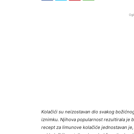
Ogl
Kolačići su neizostavan dio svakog božićnog 
iznimku. Njihova popularnost rezultirala je 
recept za limunove kolačiće jednostavan je, 