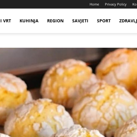
Home
Privacy Policy
Ko
I VRT
KUHINJA
REGION
SAVJETI
SPORT
ZDRAVL