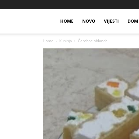
HOME
NOVO
VIJESTI
DOM 
Home
Kuhinja
Čarobne oblande