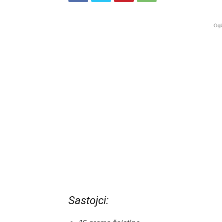
Ogl
Sastojci: