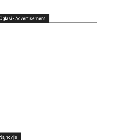
Oglasi - Advertisement
Najnovije