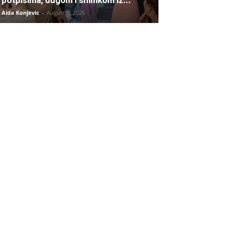
Aida Konjevic
-
August 6, 2026