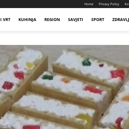
Home
Privacy Policy
Ko
I VRT
KUHINJA
REGION
SAVJETI
SPORT
ZDRAVL