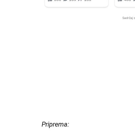
Sadržaj 
Priprema: