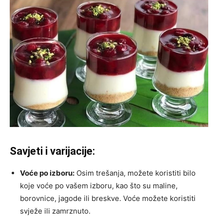
Savjeti i varijacije:
Voće po izboru:
Osim trešanja, možete koristiti bilo
koje voće po vašem izboru, kao što su maline,
borovnice, jagode ili breskve. Voće možete koristiti
svježe ili zamrznuto.