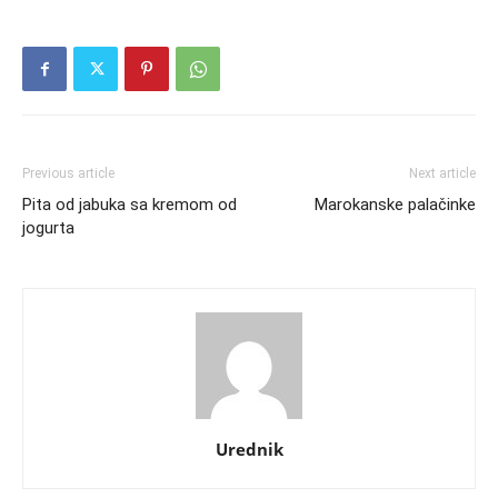
Previous article
Next article
Pita od jabuka sa kremom od
Marokanske palačinke
jogurta
Urednik