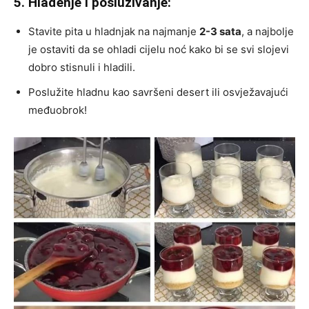
5. Hlađenje i posluživanje:
Stavite pita u hladnjak na najmanje
2-3 sata
, a najbolje
je ostaviti da se ohladi cijelu noć kako bi se svi slojevi
dobro stisnuli i hladili.
Poslužite hladnu kao savršeni desert ili osvježavajući
međuobrok!