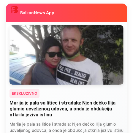
BalkanNews App
EKSKLUZIVNO
Marija je pala sa litice i stradala: Njen dečko Ilija
glumio ucveljenog udovca, a onda je obdukcija
otkrila jezivu istinu
Marija je pala sa litice i stradala: Njen dečko Ilija glumio
ucveljenog udovca, a onda je obdukcija otkrila jezivu istinu