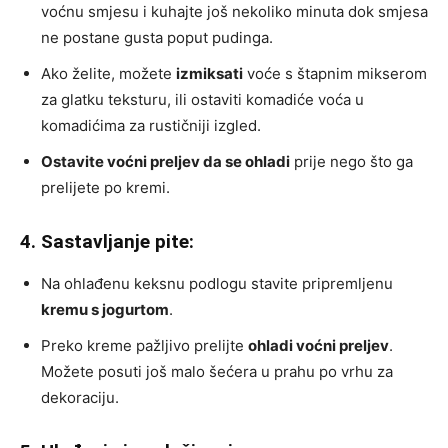
voćnu smjesu i kuhajte još nekoliko minuta dok smjesa
ne postane gusta poput pudinga.
Ako želite, možete
izmiksati
voće s štapnim mikserom
za glatku teksturu, ili ostaviti komadiće voća u
komadićima za rustičniji izgled.
Ostavite voćni preljev da se ohladi
prije nego što ga
prelijete po kremi.
4. Sastavljanje pite:
Na ohlađenu keksnu podlogu stavite pripremljenu
kremu s jogurtom
.
Preko kreme pažljivo prelijte
ohladi voćni preljev
.
Možete posuti još malo šećera u prahu po vrhu za
dekoraciju.