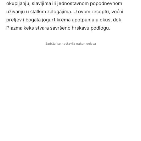
okupljanju, slavljima ili jednostavnom popodnevnom
uživanju u slatkim zalogajima. U ovom receptu, voćni
preljev i bogata jogurt krema upotpunjuju okus, dok
Plazma keks stvara savršeno hrskavu podlogu.
Sadržaj se nastavlja nakon oglasa