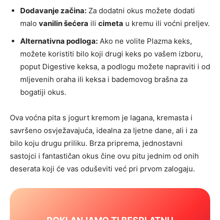
Dodavanje začina:
Za dodatni okus možete dodati
malo
vanilin šećera
ili
cimeta
u kremu ili voćni preljev.
Alternativna podloga:
Ako ne volite Plazma keks,
možete koristiti bilo koji drugi keks po vašem izboru,
poput Digestive keksa, a podlogu možete napraviti i od
mljevenih oraha ili keksa i bademovog brašna za
bogatiji okus.
Ova voćna pita s jogurt kremom je lagana, kremasta i
savršeno osvježavajuća, idealna za ljetne dane, ali i za
bilo koju drugu priliku. Brza priprema, jednostavni
sastojci i fantastičan okus čine ovu pitu jednim od onih
deserata koji će vas oduševiti već pri prvom zalogaju.