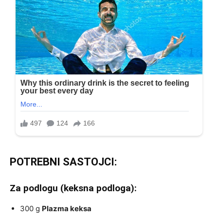
POTREBNI SASTOJCI:
Za podlogu (keksna podloga):
300 g
Plazma keksa