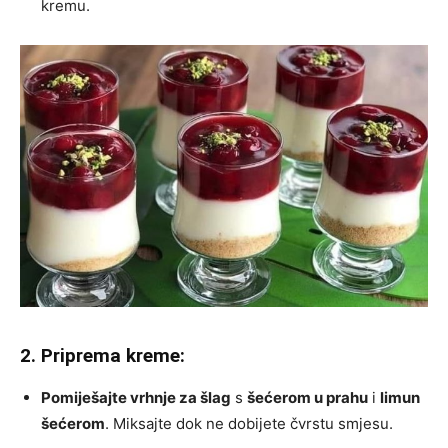
kremu.
2. Priprema kreme:
Pomiješajte vrhnje za šlag
s
šećerom u prahu
i
limun
šećerom
. Miksajte dok ne dobijete čvrstu smjesu.