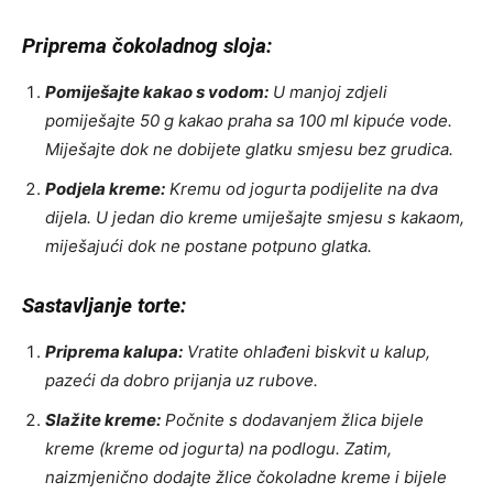
Priprema čokoladnog sloja:
Pomiješajte kakao s vodom:
U manjoj zdjeli
pomiješajte 50 g kakao praha sa 100 ml kipuće vode.
Miješajte dok ne dobijete glatku smjesu bez grudica.
Podjela kreme:
Kremu od jogurta podijelite na dva
dijela. U jedan dio kreme umiješajte smjesu s kakaom,
miješajući dok ne postane potpuno glatka.
Sastavljanje torte:
Priprema kalupa:
Vratite ohlađeni biskvit u kalup,
pazeći da dobro prijanja uz rubove.
Slažite kreme:
Počnite s dodavanjem žlica bijele
kreme (kreme od jogurta) na podlogu. Zatim,
naizmjenično dodajte žlice čokoladne kreme i bijele