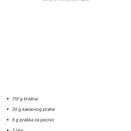
110 g brašna
20 g kakaovog praha
5 g praška za pecivo
2 jaja