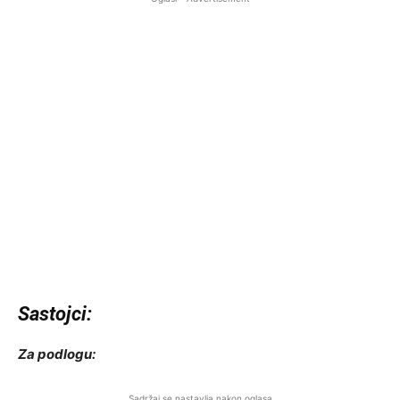
Sastojci:
Za podlogu:
Sadržaj se nastavlja nakon oglasa