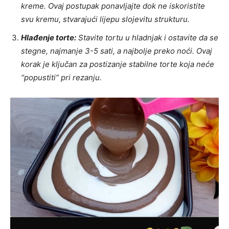
kreme. Ovaj postupak ponavljajte dok ne iskoristite
svu kremu, stvarajući lijepu slojevitu strukturu.
Hlađenje torte:
Stavite tortu u hladnjak i ostavite da se
stegne, najmanje 3-5 sati, a najbolje preko noći. Ovaj
korak je ključan za postizanje stabilne torte koja neće
“popustiti” pri rezanju.