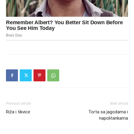
Previous article
Next article
Riža i tikvice
Torta sa jagodama i
napolitankama