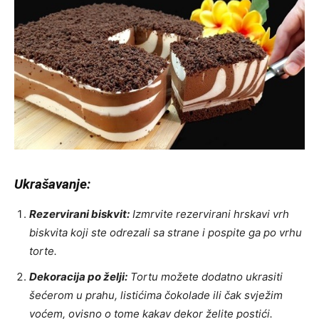
Ukrašavanje:
Rezervirani biskvit:
Izmrvite rezervirani hrskavi vrh
biskvita koji ste odrezali sa strane i pospite ga po vrhu
torte.
Dekoracija po želji:
Tortu možete dodatno ukrasiti
šećerom u prahu, listićima čokolade ili čak svježim
voćem, ovisno o tome kakav dekor želite postići.