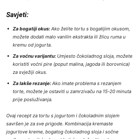
Savjeti:
Za bogatiji okus:
Ako želite tortu s bogatijim okusom,
možete dodati malo vanilin ekstrakta ili žlicu ruma u
kremu od jogurta.
Za voćnu varijantu:
Umjesto čokoladnog sloja, možete
koristiti voćni pire (poput malina, jagoda ili borovnica)
za svježiji okus.
Za lakše rezanje:
Ako imate problema s rezanjem
torte, možete je ostaviti u zamrzivaču na 15-20 minuta
prije posluživanja.
Ovaj recept za tortu s jogurtom i čokoladnim slojem
savršen je za sve prigode. Kombinacija kremaste
jogurtove kreme, bogatog čokoladnog sloja i sočne