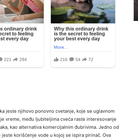
iljaka jeste njihovo ponovno cvetanje, koje se uglavnom
e vreme, među ljubiteljima cveća raste interesovanje
jaka, kao alternativa komercijalnim đubrivima. Jedno od
 jeste korišćenje vode u kojoj se ispira pirinač. Ova