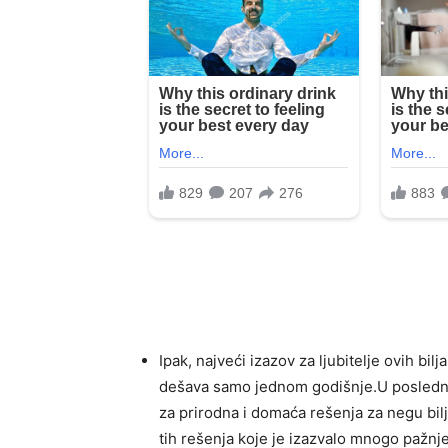
Ipak, najveći izazov za ljubitelje ovih b
dešava samo jednom godišnje.U poslednj
za prirodna i domaća rešenja za negu bil
tih rešenja koje je izazvalo mnogo pažnje