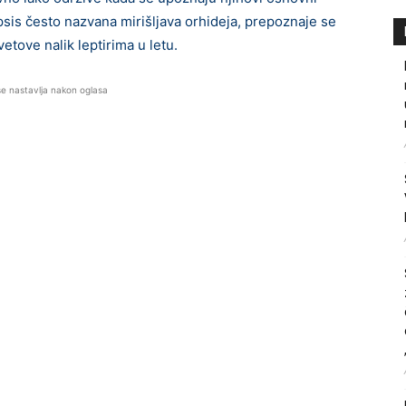
sis često nazvana mirišljava orhideja, prepoznaje se
etove nalik leptirima u letu.
se nastavlja nakon oglasa