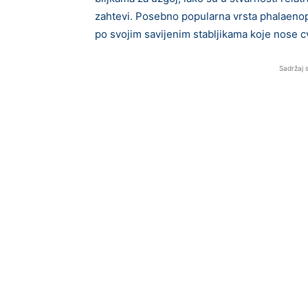
zahtevi. Posebno popularna vrsta phalaenop
po svojim savijenim stabljikama koje nose cv
Sadržaj 