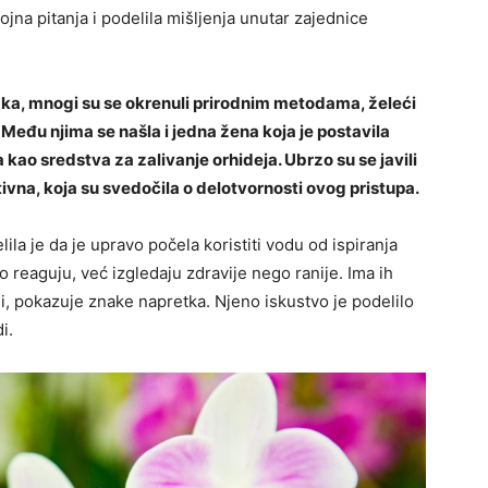
ojna pitanja i podelila mišljenja unutar zajednice
ka, mnogi su se okrenuli prirodnim metodama, želeći
 Među njima se našla i jedna žena koja je postavila
 kao sredstva za zalivanje orhideja. Ubrzo su se javili
ivna, koja su svedočila o delotvornosti ovog pristupa.
ila je da je upravo počela koristiti vodu od ispiranja
o reaguju, već izgledaju zdravije nego ranije. Ima ih
i, pokazuje znake napretka. Njeno iskustvo je podelilo
i.