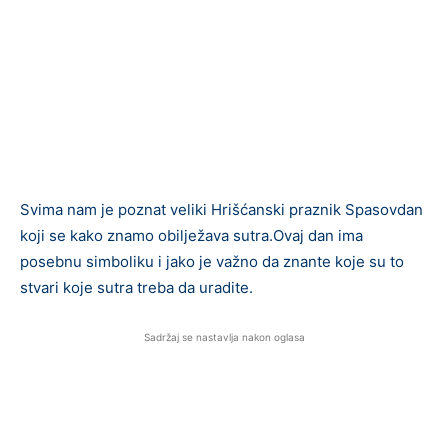
Svima nam je poznat veliki Hrišćanski praznik Spasovdan
koji se kako znamo obilježava sutra.Ovaj dan ima
posebnu simboliku i jako je važno da znante koje su to
stvari koje sutra treba da uradite.
Sadržaj se nastavlja nakon oglasa