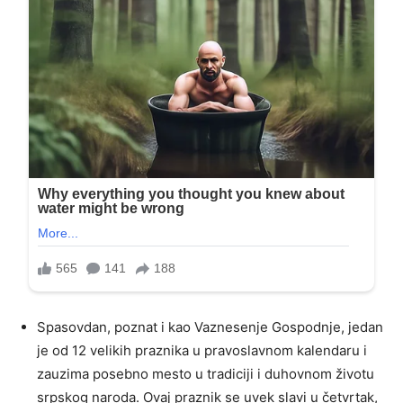
Spasovdan, poznat i kao Vaznesenje Gospodnje, jedan
je od 12 velikih praznika u pravoslavnom kalendaru i
zauzima posebno mesto u tradiciji i duhovnom životu
srpskog naroda. Ovaj praznik se uvek slavi u četvrtak,