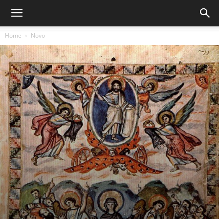
Home
Novo