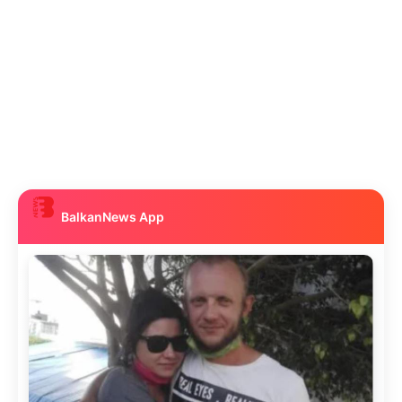
BalkanNews App