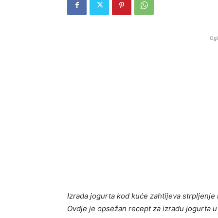
Ogl
Izrada jogurta kod kuće zahtijeva strpljenje i
Ovdje je opsežan recept za izradu jogurta u v