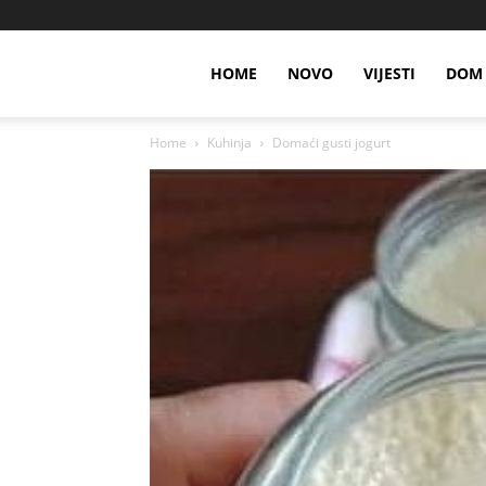
HOME
NOVO
VIJESTI
DOM 
Home
Kuhinja
Domaći gusti jogurt