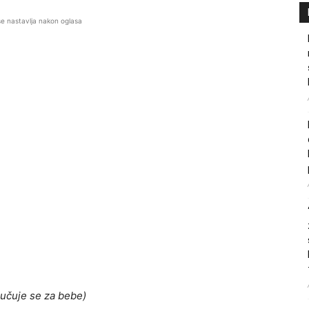
se nastavlja nakon oglasa
učuje se za bebe)