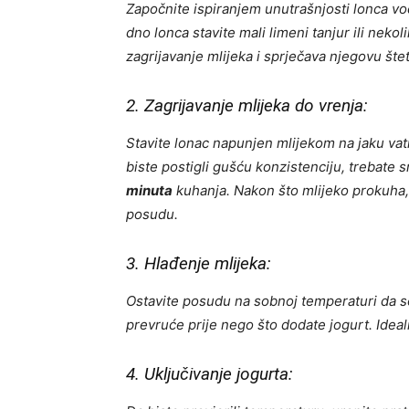
Započnite ispiranjem unutrašnjosti lonca vo
dno lonca stavite mali limeni tanjur ili neko
zagrijavanje mlijeka i sprječava njegovu šte
2. Zagrijavanje mlijeka do vrenja:
Stavite lonac napunjen mlijekom na jaku vat
biste postigli gušću konzistenciju, trebate s
minuta
kuhanja. Nakon što mlijeko prokuha,
posudu.
3. Hlađenje mlijeka:
Ostavite posudu na sobnoj temperaturi da se
prevruće prije nego što dodate jogurt. Idea
4. Uključivanje jogurta: