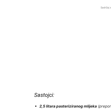
Sadržaj 
Sastojci:
2,5 litara pasteriziranog mlijeka
(prepor