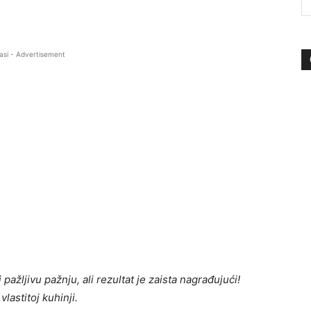
asi - Advertisement
 pažljivu pažnju, ali rezultat je zaista nagrađujući!
lastitoj kuhinji.