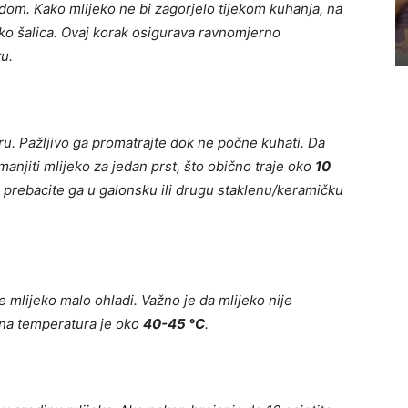
dom. Kako mlijeko ne bi zagorjelo tijekom kuhanja, na
liko šalica. Ovaj korak osigurava ravnomjerno
tu.
ru. Pažljivo ga promatrajte dok ne počne kuhati. Da
manjiti mlijeko za jedan prst, što obično traje oko
10
 prebacite ga u galonsku ili drugu staklenu/keramičku
 mlijeko malo ohladi. Važno je da mlijeko nije
lna temperatura je oko
40-45 °C
.