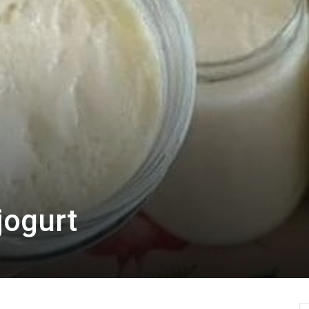
jogurt