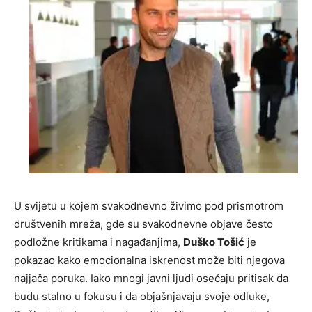
U svijetu u kojem svakodnevno živimo pod prismotrom
društvenih mreža, gde su svakodnevne objave često
podložne kritikama i nagađanjima,
Duško Tošić
je
pokazao kako emocionalna iskrenost može biti njegova
najjača poruka. Iako mnogi javni ljudi osećaju pritisak da
budu stalno u fokusu i da objašnjavaju svoje odluke,