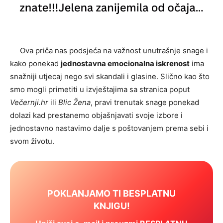
Ova priča nas podsjeća na važnost unutrašnje snage i
kako ponekad
jednostavna emocionalna iskrenost
ima
snažniji utjecaj nego svi skandali i glasine. Slično kao što
smo mogli primetiti u izvještajima sa stranica poput
Večernji.hr
ili
Blic Žena
, pravi trenutak snage ponekad
dolazi kad prestanemo objašnjavati svoje izbore i
jednostavno nastavimo dalje s poštovanjem prema sebi i
svom životu.
POKLANJAMO TI BESPLATNU
KNJIGU!