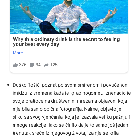
Duško Tošić, poznat po svom smirenom i povučenom
imidžu iz vremena kada je igrao nogomet, iznenadio je
svoje pratioce na društvenim mrežama objavom koja
nije bila samo obična fotografija. Naime, objavio je
sliku sa svog vjenčanja, koja je izazvala veliku pažnju i
mnoge reakcije. Iako se činilo da je to samo još jedan
trenutak sreće iz njegovog života, iza nje se krila