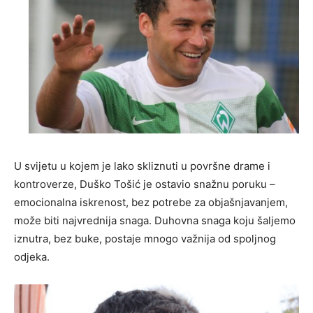
U svijetu u kojem je lako skliznuti u površne drame i
kontroverze, Duško Tošić je ostavio snažnu poruku –
emocionalna iskrenost, bez potrebe za objašnjavanjem,
može biti najvrednija snaga. Duhovna snaga koju šaljemo
iznutra, bez buke, postaje mnogo važnija od spoljnog
odjeka.