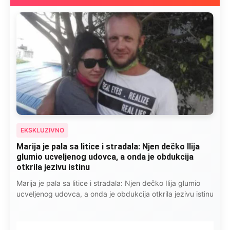
EKSKLUZIVNO
Marija je pala sa litice i stradala: Njen dečko Ilija
glumio ucveljenog udovca, a onda je obdukcija
otkrila jezivu istinu
Marija je pala sa litice i stradala: Njen dečko Ilija glumio
ucveljenog udovca, a onda je obdukcija otkrila jezivu istinu