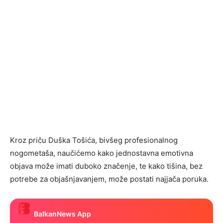
Kroz priču Duška Tošića, bivšeg profesionalnog
nogometaša, naučićemo kako jednostavna emotivna
objava može imati duboko značenje, te kako tišina, bez
potrebe za objašnjavanjem, može postati najjača poruka.
BalkanNews App