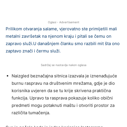
Oglasi - Advertisement
Prilikom otvaranja salame, vjerovatno ste primijetili mali
metalni završetak na njenom kraju i pitali se čemu on
zapravo služi.U današnjem članku smo razbili mit šta ono
zaptavo znači i čermu služi.
Sadržaj se nastavlja nakon oglasa
Naizgled beznačajna sitnica izazvala je iznenađujuće
burnu raspravu na društvenim mrežama, gdje je dio
korisnika uvjeren da se tu krije skrivena praktična
funkcija. Upravo ta rasprava pokazuje koliko obični
predmeti mogu potaknuti maštu i otvoriti prostor za
različita tumačenja.