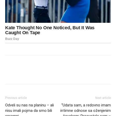
Previous article
Next article
Odveli su nas na planinu – ali
“Udata sam, a redovno imam
nisu imali pojma da smo bili
intimne odnose sa oženjenim