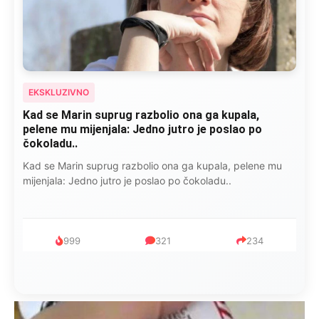
EKSKLUZIVNO
Kad se Marin suprug razbolio ona ga kupala,
pelene mu mijenjala: Jedno jutro je poslao po
čokoladu..
Kad se Marin suprug razbolio ona ga kupala, pelene mu
mijenjala: Jedno jutro je poslao po čokoladu..
999
321
234