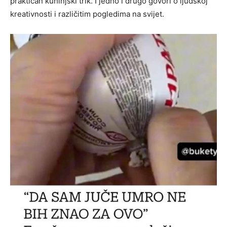
praktičan kuhinjski trik. I jedno i drugo govori o ljudskoj
kreativnosti i različitim pogledima na svijet.