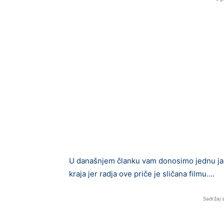
U današnjem članku vam donosimo jednu jako
kraja jer radja ove priče je sličana filmu….
Sadržaj 