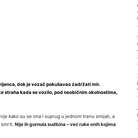
ijenca, dok je vozač pokušavao zadržati mir.
tke straha kada se vozilo, pod neobičnim okolnostima,
snije kako su se ona i suprug u jednom trenu smijali, a
 smrti.
Nije ih gurnula sudbina – već ruke onih kojima