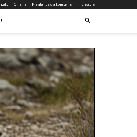
ntakt
O nama
Pravila i uslovi korištenja
Impressum
JE