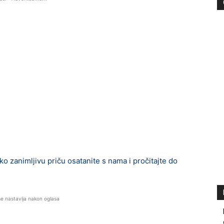
 zanimljivu priču osatanite s nama i pročitajte do
se nastavlja nakon oglasa