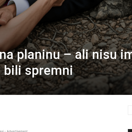
na planinu – ali nisu i
bili spremni
asi - Advertisement