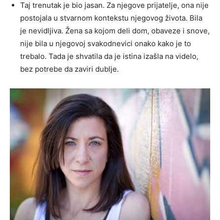
Taj trenutak je bio jasan. Za njegove prijatelje, ona nije
postojala u stvarnom kontekstu njegovog života. Bila
je nevidljiva. Žena sa kojom deli dom, obaveze i snove,
nije bila u njegovoj svakodnevici onako kako je to
trebalo. Tada je shvatila da je istina izašla na videlo,
bez potrebe da zaviri dublje.