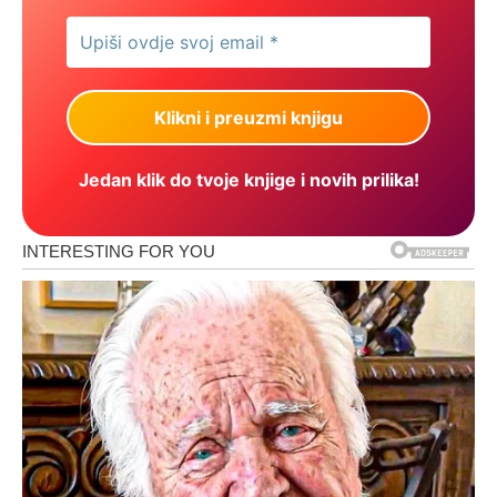
Jedan klik do tvoje knjige i novih prilika!