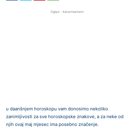
Oglasi - Advertisement
u daanšnjem horoskopu vam donosimo nekoliko
zanimljivosti za sve horoskopske znakove, a za neke od
njih ovaj maj mjesec ima posebno značenje.