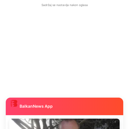
Sadržaj se nastavlja nakon oglasa
BalkanNews App