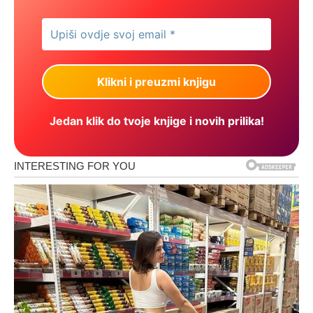
Jedan klik do tvoje knjige i novih prilika!