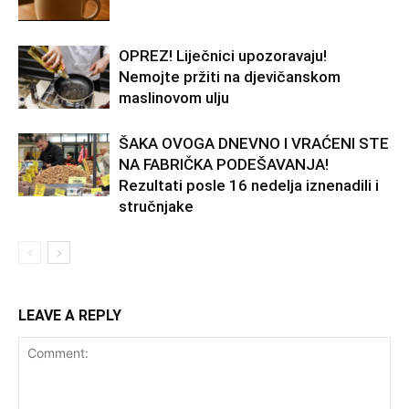
OPREZ! Liječnici upozoravaju!
Nemojte pržiti na djevičanskom
maslinovom ulju
ŠAKA OVOGA DNEVNO I VRAĆENI STE
NA FABRIČKA PODEŠAVANJA!
Rezultati posle 16 nedelja iznenadili i
stručnjake
LEAVE A REPLY