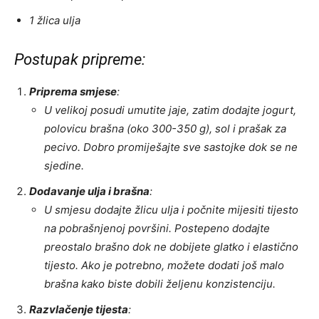
1 žlica ulja
Postupak pripreme:
Priprema smjese
:
U velikoj posudi umutite jaje, zatim dodajte jogurt,
polovicu brašna (oko 300-350 g), sol i prašak za
pecivo. Dobro promiješajte sve sastojke dok se ne
sjedine.
Dodavanje ulja i brašna
:
U smjesu dodajte žlicu ulja i počnite mijesiti tijesto
na pobrašnjenoj površini. Postepeno dodajte
preostalo brašno dok ne dobijete glatko i elastično
tijesto. Ako je potrebno, možete dodati još malo
brašna kako biste dobili željenu konzistenciju.
Razvlačenje tijesta
: