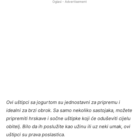
Oglasi - Advertisement
Ovi uštipci sa jogurtom su jednostavni za pripremu i
idealni za brzi obrok. Sa samo nekoliko sastojaka, možete
pripremiti hrskave i sočne uštipke koji će oduševiti cijelu
obitelj. Bilo da ih poslužite kao užinu ili uz neki umak, ovi
uštipci su prava poslastica.