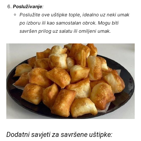
Posluživanje
:
Poslužite ove uštipke tople, idealno uz neki umak
po izboru ili kao samostalan obrok. Mogu biti
savršen prilog uz salatu ili omiljeni umak.
Dodatni savjeti za savršene uštipke: