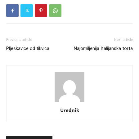
Previous article
Next article
Pljeskavice od tikvica
Najomiljenija Italijanska torta
Urednik