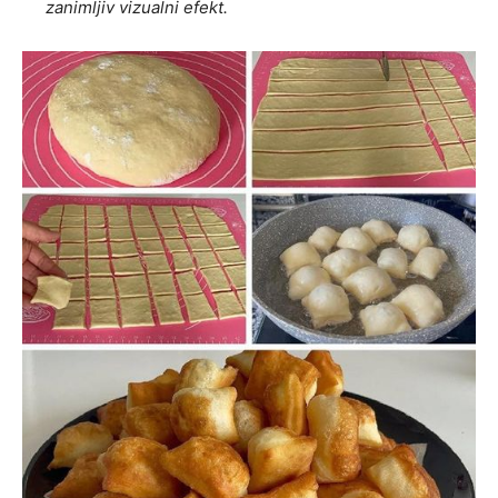
zanimljiv vizualni efekt.