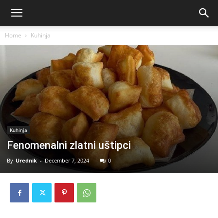
Home
Kuhinja
Kuhinja
Fenomenalni zlatni uštipci
By
Urednik
-
December 7, 2024
0