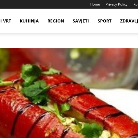
Home
Privacy Policy
Ko
I VRT
KUHINJA
REGION
SAVJETI
SPORT
ZDRAVL