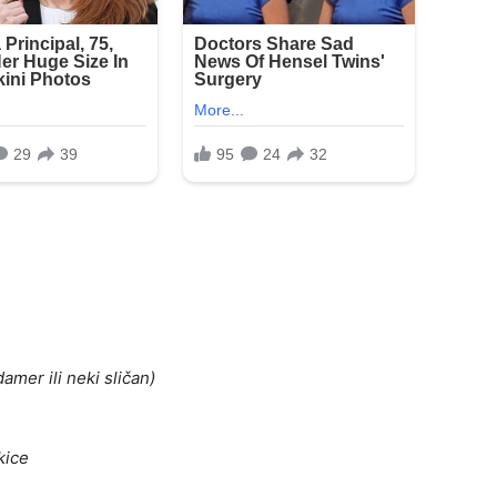
amer ili neki sličan)
kice