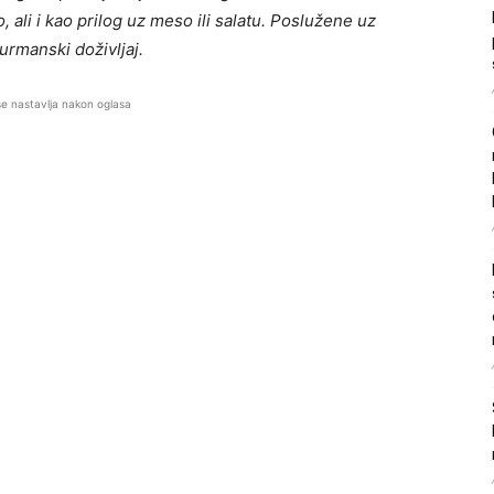
 ali i kao prilog uz meso ili salatu. Poslužene uz
urmanski doživljaj.
se nastavlja nakon oglasa