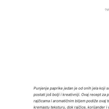
Ogl
Punjenje paprike jedan je od onih jela koji
postati još bolji i kreativniji. Ovaj recept z
rajčicama i aromatičnim biljem podiže ovaj tr
kremastu teksturu, dok rajčice, korijander i