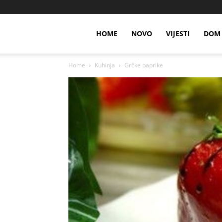
HOME
NOVO
VIJESTI
DOM 
Home
Kuhinja
Grčke paprike