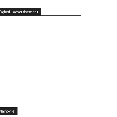
Oglasi - Advertisement
Najnovije