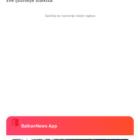
sve ljubitelje slatkiša.
Sadržaj se nastavlja nakon oglasa
BalkanNews App