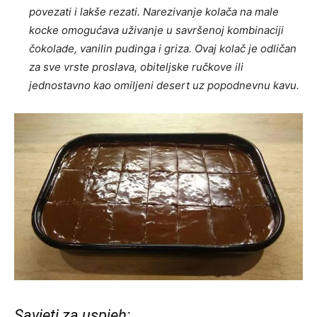
povezati i lakše rezati. Narezivanje kolača na male
kocke omogućava uživanje u savršenoj kombinaciji
čokolade, vanilin pudinga i griza. Ovaj kolač je odličan
za sve vrste proslava, obiteljske ručkove ili
jednostavno kao omiljeni desert uz popodnevnu kavu.
Savjeti za uspjeh: