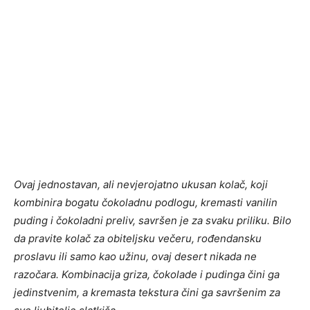
Ovaj jednostavan, ali nevjerojatno ukusan kolač, koji
kombinira bogatu čokoladnu podlogu, kremasti vanilin
puding i čokoladni preliv, savršen je za svaku priliku. Bilo
da pravite kolač za obiteljsku večeru, rođendansku
proslavu ili samo kao užinu, ovaj desert nikada ne
razočara. Kombinacija griza, čokolade i pudinga čini ga
jedinstvenim, a kremasta tekstura čini ga savršenim za