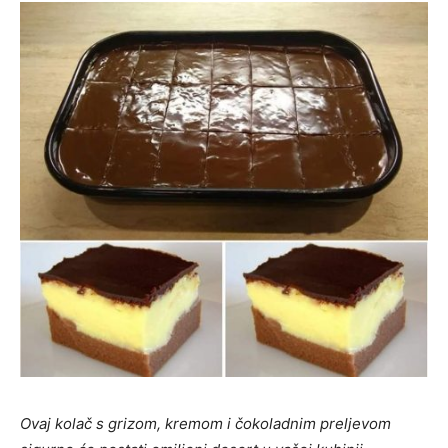
Ovaj kolač s grizom, kremom i čokoladnim preljevom