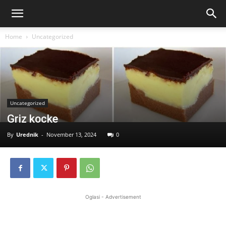
Home
Uncategorized
Uncategorized
Griz kocke
By
Urednik
-
November 13, 2024
0
Oglasi - Advertisement