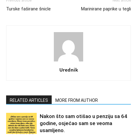
Previous article
Next article
Turske faširane šnicle
Marinirane paprike u tegli
Urednik
RELATED ARTICLES
MORE FROM AUTHOR
Nakon što sam otišao u penziju sa 64
godine, osjećao sam se veoma
usamljeno.