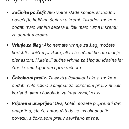
Začinite po želji
: Ako volite slađe kolače, slobodno
povećajte količinu šećera u kremi. Također, možete
dodati malo vanilin šećera ili čak malo ruma u kremu
za dodatnu aromu.
Vrhnje za šlag
: Ako nemate vrhnje za šlag, možete
koristiti i običnu pavlaku, ali to će učiniti kremu manje
pjenastom. Hulala ili slična vrhnja za šlag su idealna jer
čine kremu laganom i prozračnom.
Čokoladni preliv
: Za ekstra čokoladni okus, možete
dodati malo kakaa u smjesu za čokoladni preliv, ili čak
koristiti tamnu čokoladu za intenzivniji okus.
Priprema unaprijed
: Ovaj kolač možete pripremiti dan
unaprijed, što će omogućiti da se svi okusi bolje
povežu, a čokoladni preliv savršeno stisne.