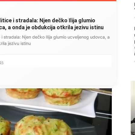
litice i stradala: Njen dečko Ilija glumio
, a onda je obdukcija otkrila jezivu istinu
ce i stradala: Njen dečko Ilija glumio ucveljenog udovca, a
ila jezivu istinu
45