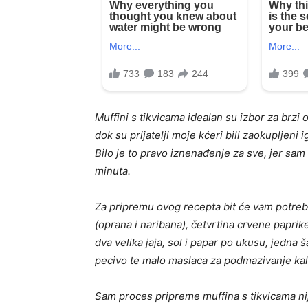
Muffini s tikvicama idealan su izbor za brzi
dok su prijatelji moje kćeri bili zaokupljeni
Bilo je to pravo iznenađenje za sve, jer sa
minuta.
Za pripremu ovog recepta bit će vam potrebni
(oprana i naribana), četvrtina crvene paprike
dva velika jaja, sol i papar po ukusu, jedna
pecivo te malo maslaca za podmazivanje kal
Sam proces pripreme muffina s tikvicama nije