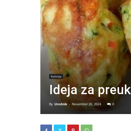
Kuhinja
Ideja za preu
By
Urednik
-
November 26, 2024
0