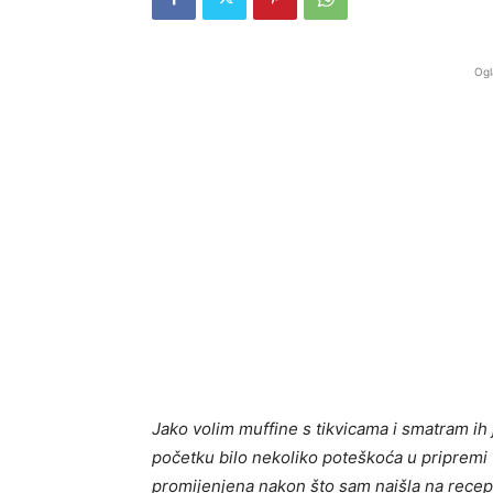
Ogl
Jako volim muffine s tikvicama i smatram ih 
početku bilo nekoliko poteškoća u pripremi 
promijenjena nakon što sam naišla na rece