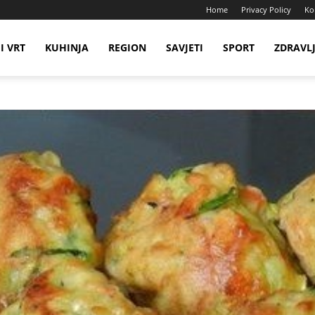
Home
Privacy Policy
Ko
I VRT
KUHINJA
REGION
SAVJETI
SPORT
ZDRAVL