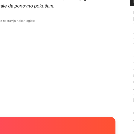
irale da ponovno pokušam.
se nastavlja nakon oglasa