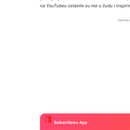
na YouTubeu ostavile su me u čudu i inspir
Sadržaj 
BalkanNews App