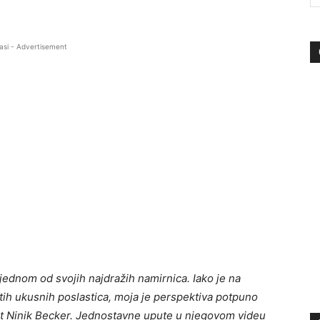
asi - Advertisement
jednom od svojih najdražih namirnica. Iako je na
tih ukusnih poslastica, moja je perspektiva potpuno
pt Ninik Becker. Jednostavne upute u njegovom videu