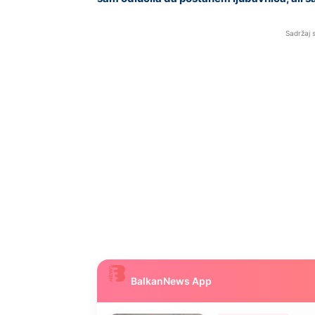
Sadržaj 
BalkanNews App