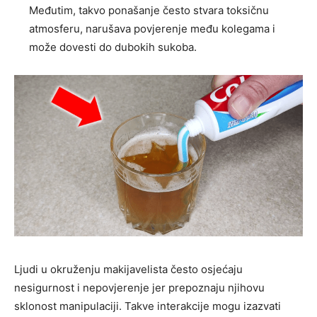
Međutim, takvo ponašanje često stvara toksičnu
atmosferu, narušava povjerenje među kolegama i
može dovesti do dubokih sukoba.
Ljudi u okruženju makijavelista često osjećaju
nesigurnost i nepovjerenje jer prepoznaju njihovu
sklonost manipulaciji. Takve interakcije mogu izazvati