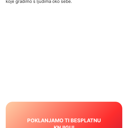
koje gradimo s ljudima oko sebe.
POKLANJAMO TI BESPLATNU
KNJIGU!