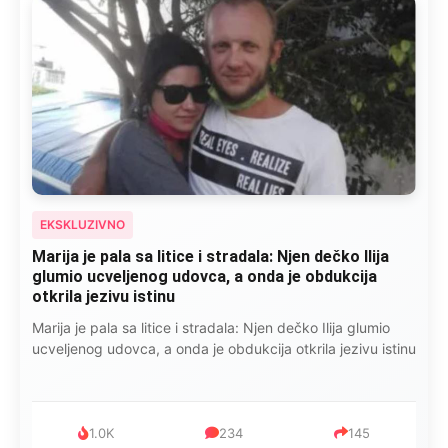
EKSKLUZIVNO
Marija je pala sa litice i stradala: Njen dečko Ilija
glumio ucveljenog udovca, a onda je obdukcija
otkrila jezivu istinu
Marija je pala sa litice i stradala: Njen dečko Ilija glumio
ucveljenog udovca, a onda je obdukcija otkrila jezivu istinu
1.0K
234
145