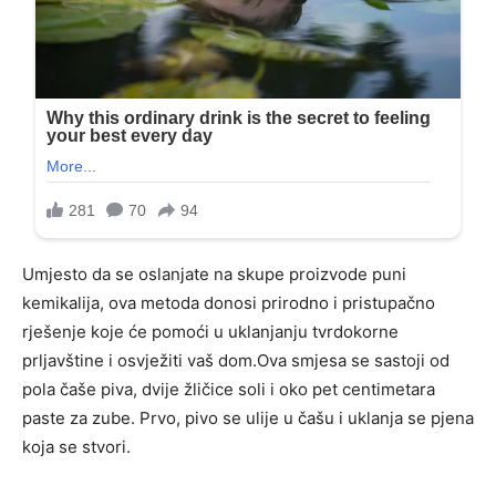
Umjesto da se oslanjate na skupe proizvode puni
kemikalija, ova metoda donosi prirodno i pristupačno
rješenje koje će pomoći u uklanjanju tvrdokorne
prljavštine i osvježiti vaš dom.Ova smjesa se sastoji od
pola čaše piva, dvije žličice soli i oko pet centimetara
paste za zube. Prvo, pivo se ulije u čašu i uklanja se pjena
koja se stvori.