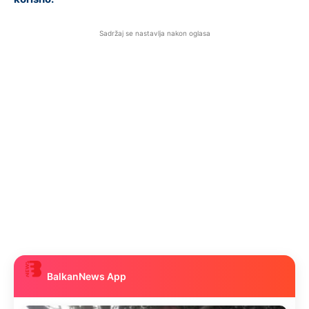
Sadržaj se nastavlja nakon oglasa
BalkanNews App