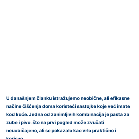
U današnjem članku istražujemo neobične, ali efikasne
načine čišćenja doma koristeći sastojke koje već imate
kod kuće. Jedna od zanimljivih kombinacija je pasta za
zube i pivo, što na prvi pogled može zvučati
neuobičajeno, ali se pokazalo kao vrlo praktično i
korisno.