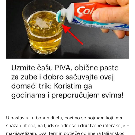
U nastavku, u bonus dijelu, bavimo se pojmom koji ima
snažan utjecaj na ljudske odnose i društvene interakcije –
makijavelizam. Ovaj termin potječe od imena talijanskog