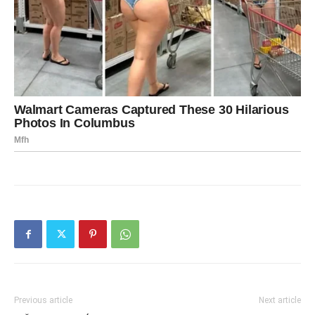
Previous article
Next article