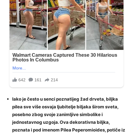
Iako je često u senci poznatijeg žad drveta, biljka
pilea sve više osvaja ljubitelje biljaka širom sveta,
posebno zbog svoje zanimljive simbolike i
jednostavnog uzgoja. Ova dekorativna biljka,
poznata i pod imenom Pilea Peperomioides, potiče iz