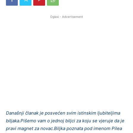
Oglasi - Advertisement
Današnji članak je posvećen svim istinskim ljubiteljima
biljaka.Pišemo vam o jednoj biljci za koju se vjeruje da je
pravi magnet za novac.Biljka poznata pod imenom Pilea