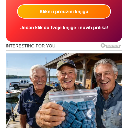
Jedan klik do tvoje knjige i novih prilika!