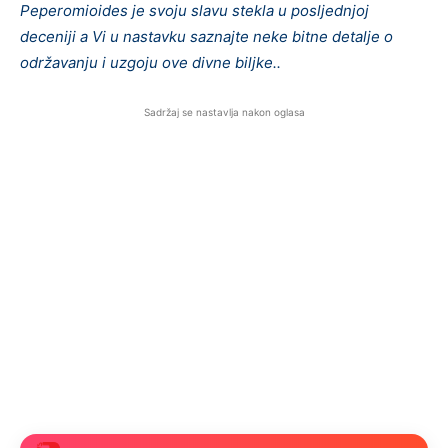
Peperomioides je svoju slavu stekla u posljednjoj
deceniji a Vi u nastavku saznajte neke bitne detalje o
održavanju i uzgoju ove divne biljke..
Sadržaj se nastavlja nakon oglasa