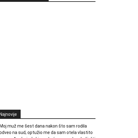
Najnovije
Moj muž me šest dana nakon što sam rodila
odveo na sud, optužio me da sam otela vlastito