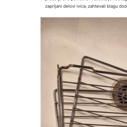
zaprljani delovi ivica, zahtevali blagu dod