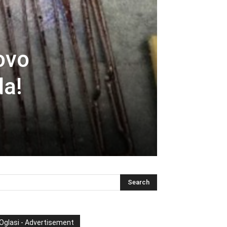
ovo
da!
Oglasi - Advertisement