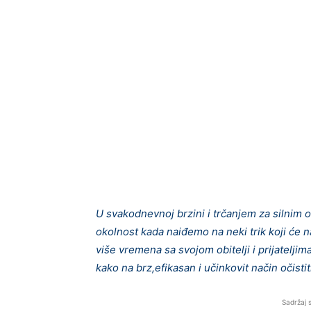
U svakodnevnoj brzini i trčanjem za silnim
okolnost kada naiđemo na neki trik koji će 
više vremena sa svojom obitelji i prijatelj
kako na brz,efikasan i učinkovit način očistit
Sadržaj 