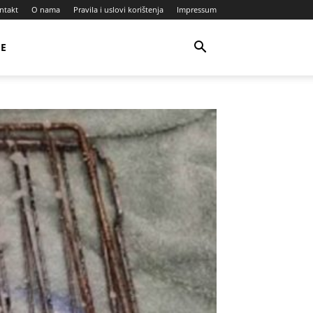
ntakt
O nama
Pravila i uslovi korištenja
Impressum
JE