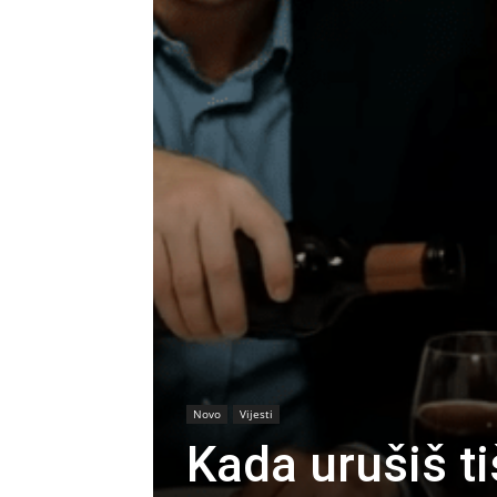
Novo
Vijesti
Kada urušiš t