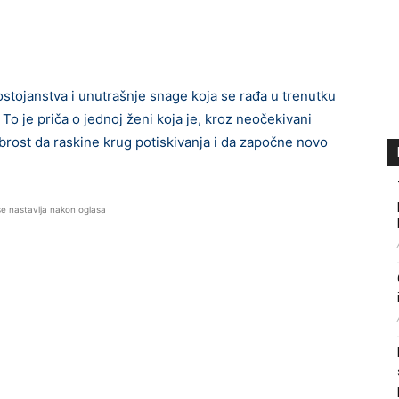
tojanstva i unutrašnje snage koja se rađa u trenutku
To je priča o jednoj ženi koja je, kroz neočekivani
brost da raskine krug potiskivanja i da započne novo
se nastavlja nakon oglasa