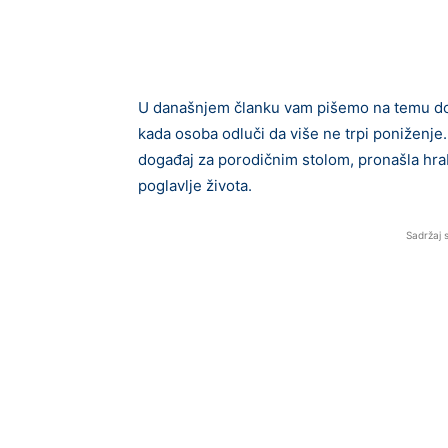
U današnjem članku vam pišemo na temu dos
kada osoba odluči da više ne trpi poniženje. 
događaj za porodičnim stolom, pronašla hra
poglavlje života.
Sadržaj 