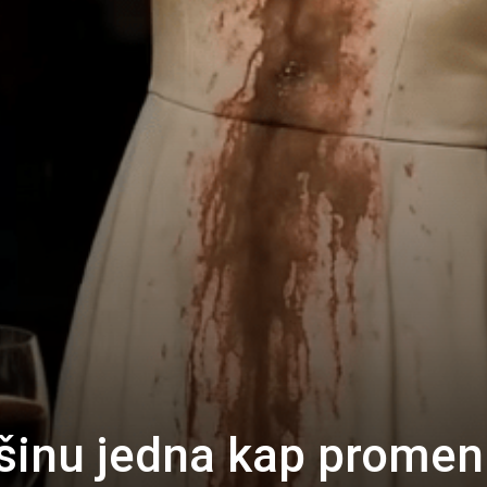
išinu jedna kap promen