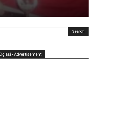
Oglasi - Advertisement