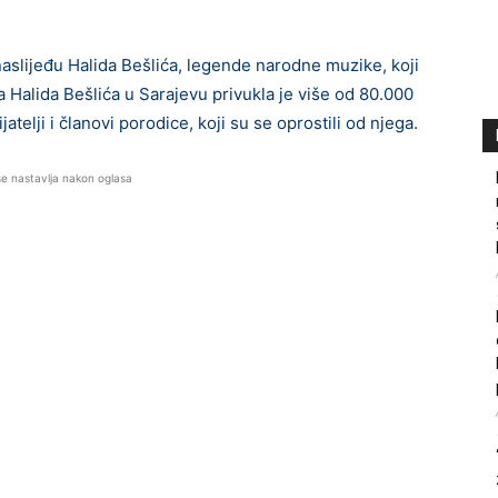
aslijeđu Halida Bešlića, legende narodne muzike, koji
a Halida Bešlića u Sarajevu privukla je više od 80.000
jatelji i članovi porodice, koji su se oprostili od njega.
se nastavlja nakon oglasa