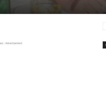
asi - Advertisement