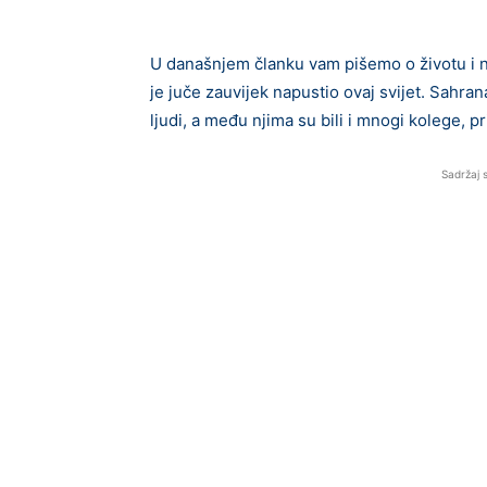
U današnjem članku vam pišemo o životu i n
je juče zauvijek napustio ovaj svijet. Sahran
ljudi, a među njima su bili i mnogi kolege, pri
Sadržaj 