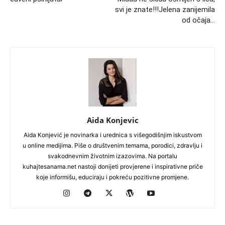
svi je znate!!!Jelena zanijemila
od očaja…
Aida Konjevic
Aida Konjević je novinarka i urednica s višegodišnjim iskustvom
u online medijima. Piše o društvenim temama, porodici, zdravlju i
svakodnevnim životnim izazovima. Na portalu
kuhajtesanama.net nastoji donijeti provjerene i inspirativne priče
koje informišu, educiraju i pokreću pozitivne promjene.