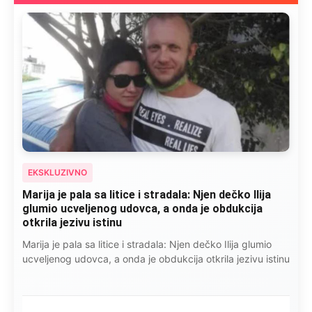
EKSKLUZIVNO
Marija je pala sa litice i stradala: Njen dečko Ilija
glumio ucveljenog udovca, a onda je obdukcija
otkrila jezivu istinu
Marija je pala sa litice i stradala: Njen dečko Ilija glumio
ucveljenog udovca, a onda je obdukcija otkrila jezivu istinu