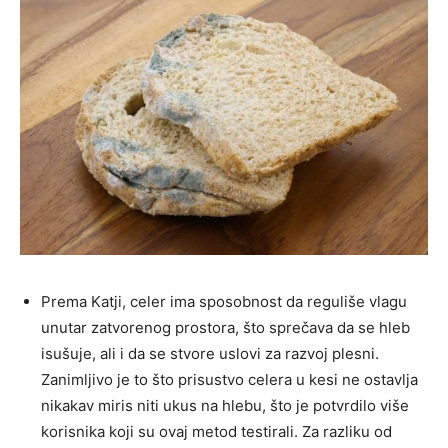
Prema Katji, celer ima sposobnost da reguliše vlagu
unutar zatvorenog prostora, što sprečava da se hleb
isušuje, ali i da se stvore uslovi za razvoj plesni.
Zanimljivo je to što prisustvo celera u kesi ne ostavlja
nikakav miris niti ukus na hlebu, što je potvrdilo više
korisnika koji su ovaj metod testirali. Za razliku od