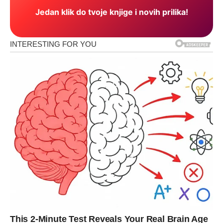
Jedan klik do tvoje knjige i novih prilika!