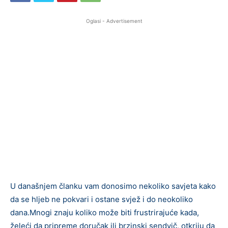
Oglasi - Advertisement
U današnjem članku vam donosimo nekoliko savjeta kako
da se hljeb ne pokvari i ostane svjež i do neokoliko
dana.Mnogi znaju koliko može biti frustrirajuće kada,
želeći da pripreme doručak ili brzinski sendvič, otkriju da