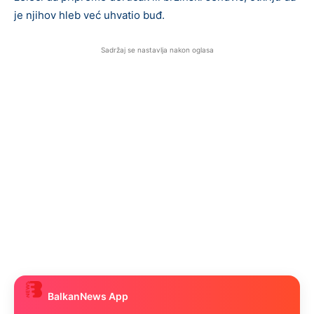
je njihov hleb već uhvatio buđ.
Sadržaj se nastavlja nakon oglasa
BalkanNews App