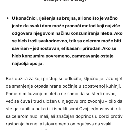
U konačnici, rješenja su brojna, ali ono što je važno
jeste da svaki dom može pronaći metod koji najviše
odgovara njegovom načinu konzumiranja hleba. Ako
se hleb troši svakodnevno, trik sa celerom može biti
savršen – jednostavan, efikasan i prirodan. Ako se
hleb konzumira povremeno, zamrzavanje ostaje
najbolja opcija.
Bez obzira za koji pristup se odlučite, ključno je razumjeti
da smanjenje otpada hrane počinje u sopstvenoj kuhinji.
Pametnim čuvanjem hleba ne samo da se štedi novac,
već se čuva i trud uložen u njegovu proizvodnju – bilo da
ste ga kupili u pekari ili ispekli sami.Ovaj jednostavni trik
sa celerom nudi mali, ali značajan doprinos u borbi protiv
rasipanja hrane, a istovremeno omogućava da svaki