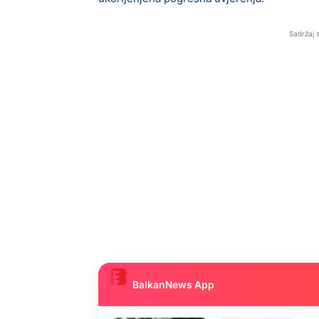
Sadržaj 
BalkanNews App