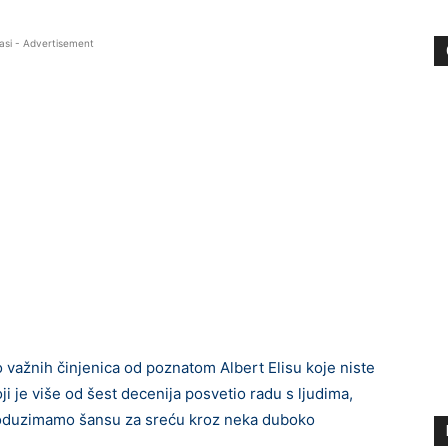
asi - Advertisement
ažnih činjenica od poznatom Albert Elisu koje niste
oji je više od šest decenija posvetio radu s ljudima,
 oduzimamo šansu za sreću kroz neka duboko