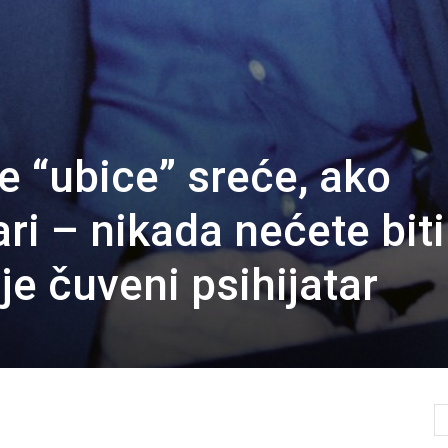
e “ubice” sreće, ako
ari – nikada nećete biti
 je čuveni psihijatar