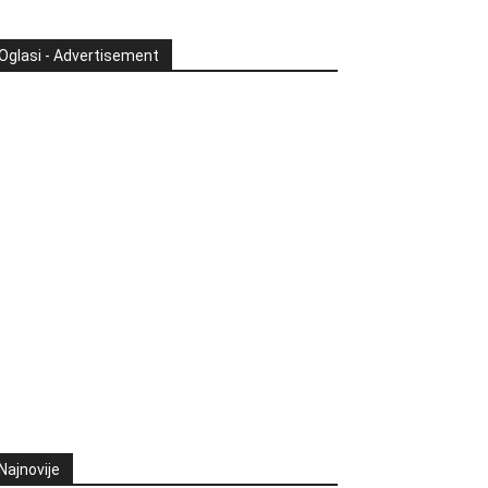
Oglasi - Advertisement
Najnovije