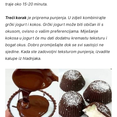
traje oko 15-20 minuta.
Treći korak
je priprema punjenja. U zdjeli kombinirajte
grčki jogurt i kokos. Grčki jogurt može biti običan ili s
okusom, ovisno o vašim preferencijama. Miješanje
kokosa u jogurt će mu dati dodatnu kremastu teksturu i
bogat okus. Dobro promiješajte dok se svi sastojci ne
sjedine. Kada ste zadovoljni teksturom punjenja, izvadite
kalupe iz hladnjaka.