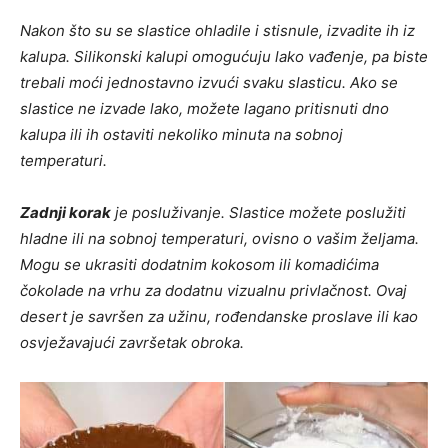
Nakon što su se slastice ohladile i stisnule, izvadite ih iz
kalupa. Silikonski kalupi omogućuju lako vađenje, pa biste
trebali moći jednostavno izvući svaku slasticu. Ako se
slastice ne izvade lako, možete lagano pritisnuti dno
kalupa ili ih ostaviti nekoliko minuta na sobnoj
temperaturi.
Zadnji korak
je posluživanje. Slastice možete poslužiti
hladne ili na sobnoj temperaturi, ovisno o vašim željama.
Mogu se ukrasiti dodatnim kokosom ili komadićima
čokolade na vrhu za dodatnu vizualnu privlačnost. Ovaj
desert je savršen za užinu, rođendanske proslave ili kao
osvježavajući završetak obroka.