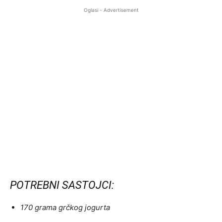
Oglasi - Advertisement
POTREBNI SASTOJCI:
170 grama grčkog jogurta