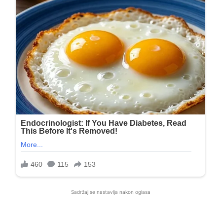
Sadržaj se nastavlja nakon oglasa