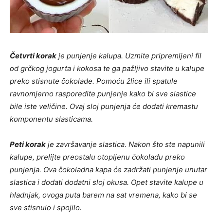
Četvrti korak
je punjenje kalupa. Uzmite pripremljeni fil
od grčkog jogurta i kokosa te ga pažljivo stavite u kalupe
preko stisnute čokolade. Pomoću žlice ili spatule
ravnomjerno rasporedite punjenje kako bi sve slastice
bile iste veličine. Ovaj sloj punjenja će dodati kremastu
komponentu slasticama.
Peti korak
je završavanje slastica. Nakon što ste napunili
kalupe, prelijte preostalu otopljenu čokoladu preko
punjenja. Ova čokoladna kapa će zadržati punjenje unutar
slastica i dodati dodatni sloj okusa. Opet stavite kalupe u
hladnjak, ovoga puta barem na sat vremena, kako bi se
sve stisnulo i spojilo.