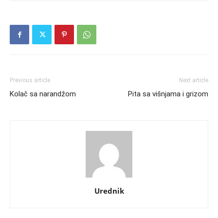
Previous article
Next article
Kolač sa narandžom
Pita sa višnjama i grizom
Urednik