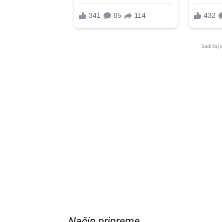
Sadržaj 
Način pripreme