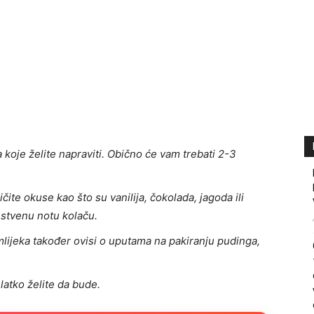
a koje želite napraviti. Obično će vam trebati 2-3
ičite okuse kao što su vanilija, čokolada, jagoda ili
nstvenu notu kolaču.
lijeka također ovisi o uputama na pakiranju pudinga,
latko želite da bude.