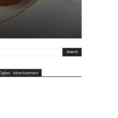
Oglasi - Advertisement