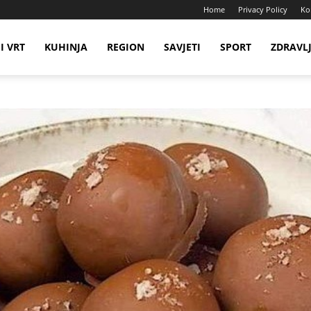
Home
Privacy Policy
Ko
I VRT
KUHINJA
REGION
SAVJETI
SPORT
ZDRAVL