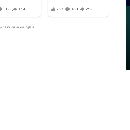
se nastavlja nakon oglasa