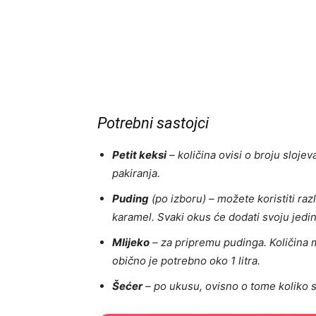
Potrebni sastojci
Petit keksi
– količina ovisi o broju slojev
pakiranja.
Puding
(po izboru) – možete koristiti razl
karamel. Svaki okus će dodati svoju jedi
Mlijeko
– za pripremu pudinga. Količina m
obično je potrebno oko 1 litra.
Šećer
– po ukusu, ovisno o tome koliko s