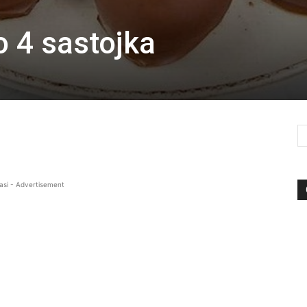
 4 sastojka
asi - Advertisement