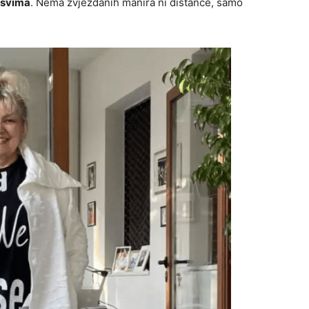
 svima
. Nema zvjezdanih manira ni distance, samo