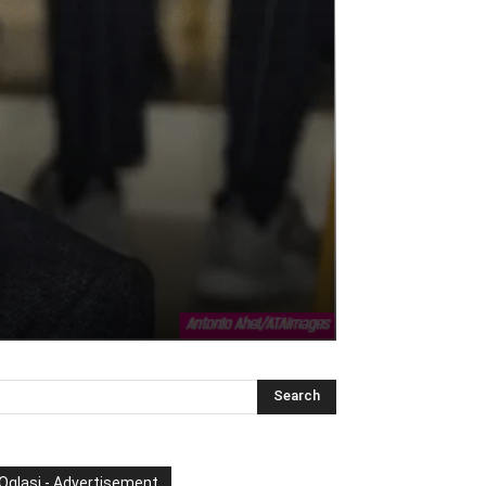
Oglasi - Advertisement