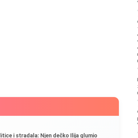
litice i stradala: Njen dečko Ilija glumio