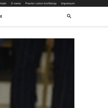
ntakt
O nama
Pravila i uslovi korištenja
Impressum
JE