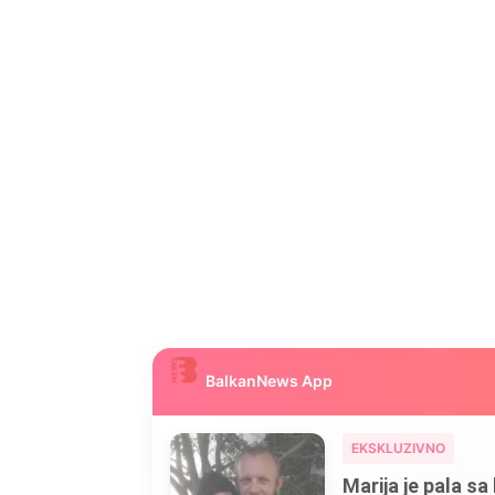
BalkanNews App
EKSKLUZIVNO
Marija je pala sa 