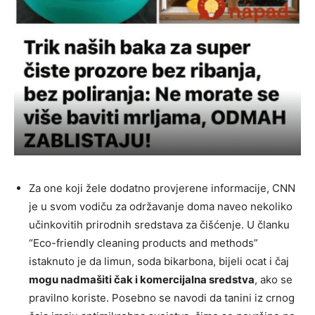
Za one koji žele dodatno provjerene informacije, CNN
je u svom vodiču za održavanje doma naveo nekoliko
učinkovitih prirodnih sredstava za čišćenje. U članku
“Eco-friendly cleaning products and methods”
istaknuto je da limun, soda bikarbona, bijeli ocat i čaj
mogu nadmašiti čak i komercijalna sredstva
, ako se
pravilno koriste. Posebno se navodi da tanini iz crnog