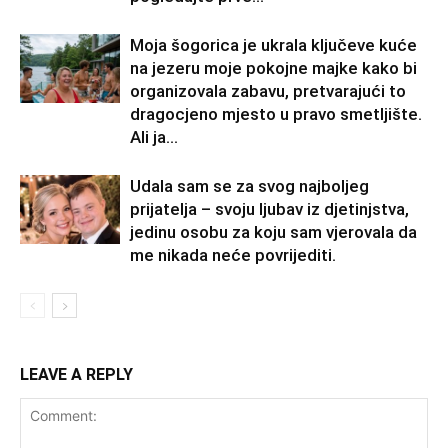
Moja šogorica je ukrala ključeve kuće
na jezeru moje pokojne majke kako bi
organizovala zabavu, pretvarajući to
dragocjeno mjesto u pravo smetljište.
Ali ja...
Udala sam se za svog najboljeg
prijatelja – svoju ljubav iz djetinjstva,
jedinu osobu za koju sam vjerovala da
me nikada neće povrijediti.
LEAVE A REPLY