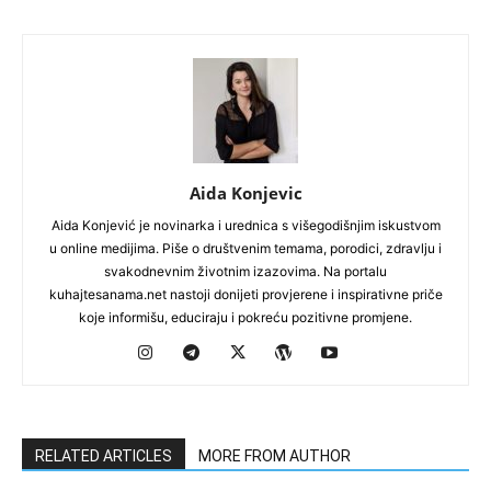
Aida Konjevic
Aida Konjević je novinarka i urednica s višegodišnjim iskustvom
u online medijima. Piše o društvenim temama, porodici, zdravlju i
svakodnevnim životnim izazovima. Na portalu
kuhajtesanama.net nastoji donijeti provjerene i inspirativne priče
koje informišu, educiraju i pokreću pozitivne promjene.
RELATED ARTICLES
MORE FROM AUTHOR