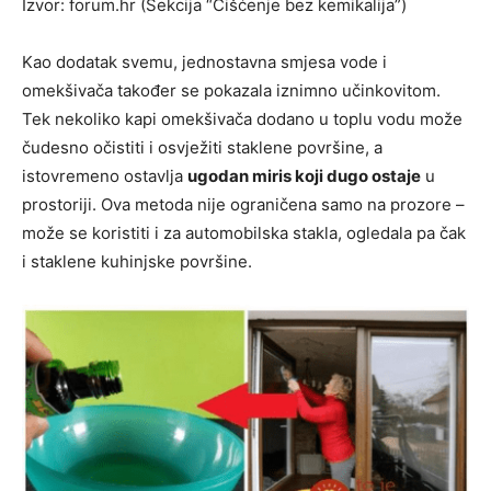
Izvor: forum.hr (Sekcija “Čišćenje bez kemikalija”)
Kao dodatak svemu, jednostavna smjesa vode i
omekšivača također se pokazala iznimno učinkovitom.
Tek nekoliko kapi omekšivača dodano u toplu vodu može
čudesno očistiti i osvježiti staklene površine, a
istovremeno ostavlja
ugodan miris koji dugo ostaje
u
prostoriji. Ova metoda nije ograničena samo na prozore –
može se koristiti i za automobilska stakla, ogledala pa čak
i staklene kuhinjske površine.