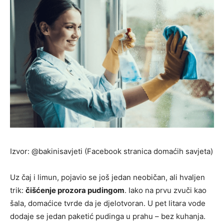
Izvor: @bakinisavjeti (Facebook stranica domaćih savjeta)
Uz čaj i limun, pojavio se još jedan neobičan, ali hvaljen
trik:
čišćenje prozora pudingom
. Iako na prvu zvuči kao
šala, domaćice tvrde da je djelotvoran. U pet litara vode
dodaje se jedan paketić pudinga u prahu – bez kuhanja.