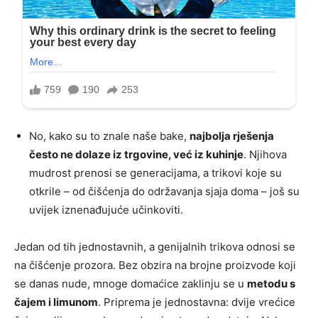
No, kako su to znale naše bake,
najbolja rješenja
često ne dolaze iz trgovine, već iz kuhinje
. Njihova
mudrost prenosi se generacijama, a trikovi koje su
otkrile – od čišćenja do održavanja sjaja doma – još su
uvijek iznenađujuće učinkoviti.
Jedan od tih jednostavnih, a genijalnih trikova odnosi se
na čišćenje prozora. Bez obzira na brojne proizvode koji
se danas nude, mnoge domaćice zaklinju se u
metodu s
čajem i limunom
. Priprema je jednostavna: dvije vrećice