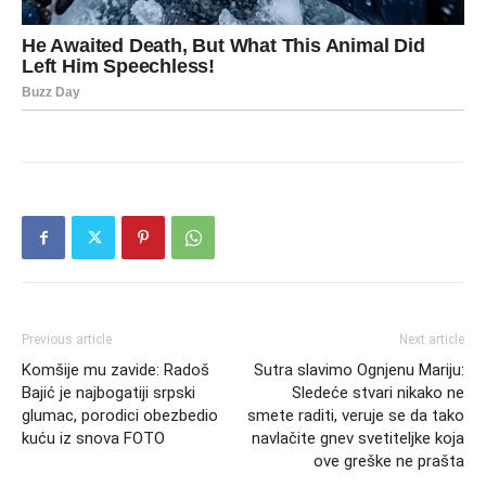
Previous article
Next article
Komšije mu zavide: Radoš
Sutra slavimo Ognjenu Mariju:
Bajić je najbogatiji srpski
Sledeće stvari nikako ne
glumac, porodici obezbedio
smete raditi, veruje se da tako
kuću iz snova FOTO
navlačite gnev svetiteljke koja
ove greške ne prašta