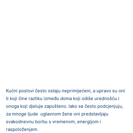
Kućni poslovi često ostaju neprimijećeni, a upravo su oni
ti koji čine razliku između doma koji odiše urednošću i
onoga koji djeluje zapušteno. Iako se često podcjenjuju,
za mnoge ljude uglavnom žene oni predstavljaju
svakodnevnu borbu s vremenom, energijom i
raspoloženjem.