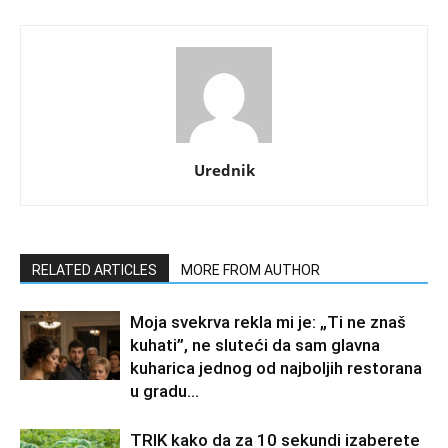
Urednik
RELATED ARTICLES
MORE FROM AUTHOR
Moja svekrva rekla mi je: „Ti ne znaš
kuhati”, ne sluteći da sam glavna
kuharica jednog od najboljih restorana
u gradu…
TRIK kako da za 10 sekundi izaberete