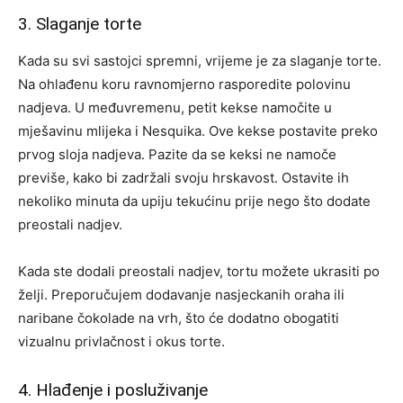
3. Slaganje torte
Kada su svi sastojci spremni, vrijeme je za slaganje torte.
Na ohlađenu koru ravnomjerno rasporedite polovinu
nadjeva. U međuvremenu, petit kekse namočite u
mješavinu mlijeka i Nesquika. Ove kekse postavite preko
prvog sloja nadjeva. Pazite da se keksi ne namoče
previše, kako bi zadržali svoju hrskavost. Ostavite ih
nekoliko minuta da upiju tekućinu prije nego što dodate
preostali nadjev.
Kada ste dodali preostali nadjev, tortu možete ukrasiti po
želji. Preporučujem dodavanje nasjeckanih oraha ili
naribane čokolade na vrh, što će dodatno obogatiti
vizualnu privlačnost i okus torte.
4. Hlađenje i posluživanje