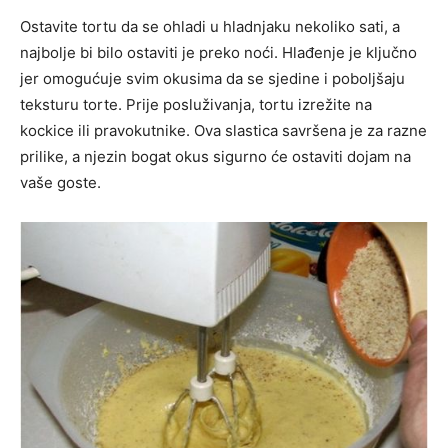
Ostavite tortu da se ohladi u hladnjaku nekoliko sati, a
najbolje bi bilo ostaviti je preko noći. Hlađenje je ključno
jer omogućuje svim okusima da se sjedine i poboljšaju
teksturu torte. Prije posluživanja, tortu izrežite na
kockice ili pravokutnike. Ova slastica savršena je za razne
prilike, a njezin bogat okus sigurno će ostaviti dojam na
vaše goste.