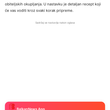
obiteljskih okupljanja. U nastavku je detaljan recept koji
će vas voditi kroz svaki korak pripreme.
Sadržaj se nastavlja nakon oglasa
BalkanNews App