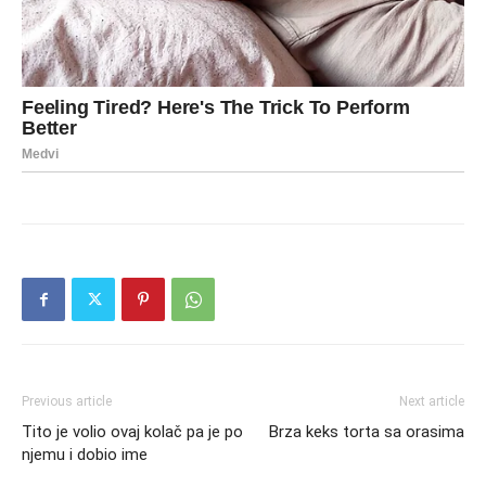
Previous article
Next article
Tito je volio ovaj kolač pa je po
Brza keks torta sa orasima
njemu i dobio ime