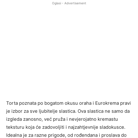
Oglasi - Advertisement
Torta poznata po bogatom okusu oraha i Eurokrema pravi
je izbor za sve ljubitelje slastica. Ova slastica ne samo da
izgleda zanosno, već pruža i nevjerojatno kremastu
teksturu koja će zadovoljiti i najzahtjevnije sladokusce.
Idealna je za razne prigode, od rođendana i proslava do