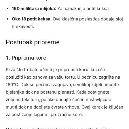
150 mililitara mlijeka
: Za namakanje petit keksa.
Oko 18 petit keksa
: Ova klasična poslastica dodaje sloj
hrskavosti.
Postupak pripreme
1. Priprema kore
Prvo što trebate učiniti je pripremiti koru, koja će
poslužiti kao osnova za vašu tortu. U pećnicu zagrijte na
180°C. Dok se pećnica zagrijava, u velikoj zdjeli umutite
bjelanjke dok ne postanu pjenasti. Kada postignete
željenu teksturu, polako dodajte šećer, nastavljajući
mutiti dok ne dobijete čvrste vrhove. Ovaj korak je ključan
za postizanje lagane i prozračne kore.