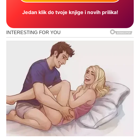
Jedan klik do tvoje knjige i novih prilika!