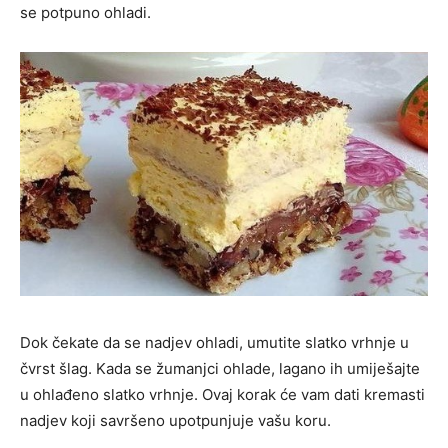
se potpuno ohladi.
Dok čekate da se nadjev ohladi, umutite slatko vrhnje u
čvrst šlag. Kada se žumanjci ohlade, lagano ih umiješajte
u ohlađeno slatko vrhnje. Ovaj korak će vam dati kremasti
nadjev koji savršeno upotpunjuje vašu koru.