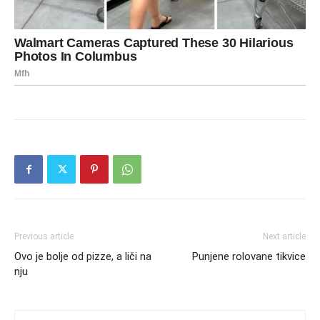
Previous article
Next article
Ovo je bolje od pizze, a liči na
Punjene rolovane tikvice
nju