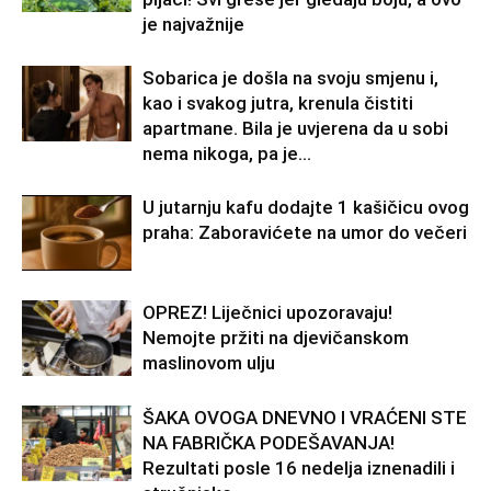
je najvažnije
Sobarica je došla na svoju smjenu i,
kao i svakog jutra, krenula čistiti
apartmane. Bila je uvjerena da u sobi
nema nikoga, pa je...
U jutarnju kafu dodajte 1 kašičicu ovog
praha: Zaboravićete na umor do večeri
OPREZ! Liječnici upozoravaju!
Nemojte pržiti na djevičanskom
maslinovom ulju
ŠAKA OVOGA DNEVNO I VRAĆENI STE
NA FABRIČKA PODEŠAVANJA!
Rezultati posle 16 nedelja iznenadili i