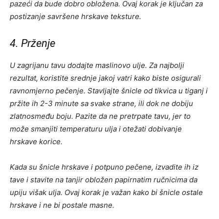
pazeći da bude dobro obložena. Ovaj korak je ključan za
postizanje savršene hrskave teksture.
4. Prženje
U zagrijanu tavu dodajte maslinovo ulje. Za najbolji
rezultat, koristite srednje jakoj vatri kako biste osigurali
ravnomjerno pečenje. Stavljajte šnicle od tikvica u tiganj i
pržite ih 2-3 minute sa svake strane, ili dok ne dobiju
zlatnosmeđu boju. Pazite da ne pretrpate tavu, jer to
može smanjiti temperaturu ulja i otežati dobivanje
hrskave korice.
Kada su šnicle hrskave i potpuno pečene, izvadite ih iz
tave i stavite na tanjir obložen papirnatim ručnicima da
upiju višak ulja. Ovaj korak je važan kako bi šnicle ostale
hrskave i ne bi postale masne.