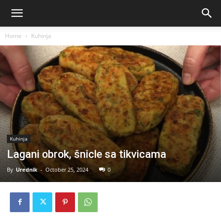
Home
Kuhinja
Kuhinja
Lagani obrok, šnicle sa tikvicama
By
Urednik
-
October 25, 2024
0