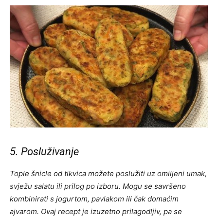
5. Posluživanje
Tople šnicle od tikvica možete poslužiti uz omiljeni umak,
svježu salatu ili prilog po izboru. Mogu se savršeno
kombinirati s jogurtom, pavlakom ili čak domaćim
ajvarom. Ovaj recept je izuzetno prilagodljiv, pa se