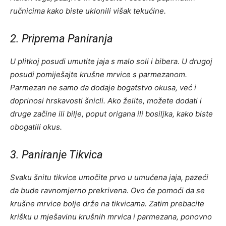
ručnicima kako biste uklonili višak tekućine.
2. Priprema Paniranja
U plitkoj posudi umutite jaja s malo soli i bibera. U drugoj
posudi pomiješajte krušne mrvice s parmezanom.
Parmezan ne samo da dodaje bogatstvo okusa, već i
doprinosi hrskavosti šnicli. Ako želite, možete dodati i
druge začine ili bilje, poput origana ili bosiljka, kako biste
obogatili okus.
3. Paniranje Tikvica
Svaku šnitu tikvice umočite prvo u umućena jaja, pazeći
da bude ravnomjerno prekrivena. Ovo će pomoći da se
krušne mrvice bolje drže na tikvicama. Zatim prebacite
krišku u mješavinu krušnih mrvica i parmezana, ponovno