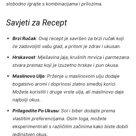
slobodno igrajte s kombinacijama i prilozima.
Savjeti za Recept
Brzi Ručak
: Ovaj recept je savršen za brzi ručak koji
će zadovoljiti vašu glad, a pritom je zdrav i ukusan.
Hrskavost
: Mješavina jaja, krušnih mrvica i parmezana
stvara premaz koji je izuzetno hrskav i pun okusa.
Maslinovo Ulje
: Prženje u maslinovom ulju dodaje
bogatstvo aromi i doprinosi zlatno smeđoj korici.
Možete koristiti i druge vrste ulja, ali maslinovo daje
najbolji okus.
Prilagodite Po Ukusu
: Sol i biber dodajte prema
vlastitim preferencijama. Osim toga, možete
eksperimentirati s različitim začinima kako biste dobili
jedinstven okus.