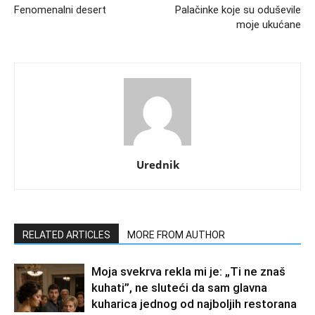
Fenomenalni desert
Palačinke koje su oduševile
moje ukućane
Urednik
RELATED ARTICLES
MORE FROM AUTHOR
Moja svekrva rekla mi je: „Ti ne znaš
kuhati”, ne sluteći da sam glavna
kuharica jednog od najboljih restorana