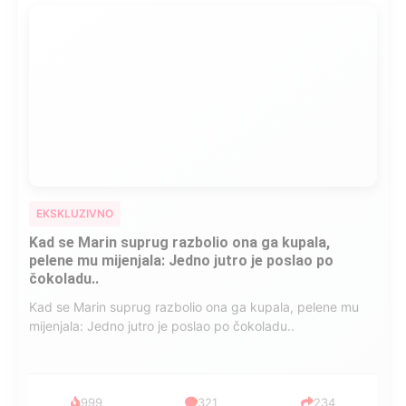
EKSKLUZIVNO
Kad se Marin suprug razbolio ona ga kupala,
pelene mu mijenjala: Jedno jutro je poslao po
čokoladu..
Kad se Marin suprug razbolio ona ga kupala, pelene mu
mijenjala: Jedno jutro je poslao po čokoladu..
999
321
234