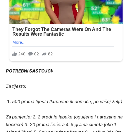
POTREBNI SASTOJCI:
Za tijesto:
500 grama tijesta (kupovno ili domaće, po vašoj želji)
Za punjenje: 2. 2 srednje jabuke (oguljene i narezane na
kockice) 3. 20 grama šećera 4. 5 grama cimeta (oko 1