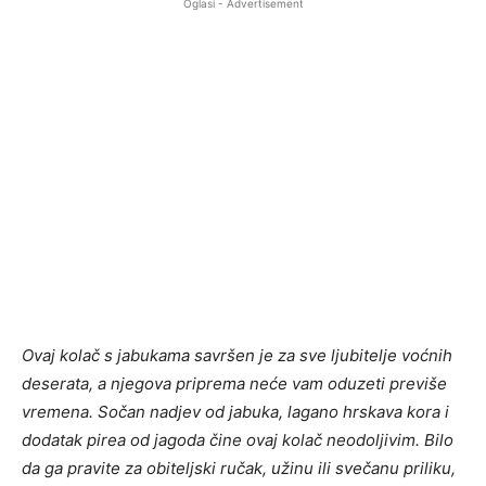
Oglasi - Advertisement
Ovaj kolač s jabukama savršen je za sve ljubitelje voćnih
deserata, a njegova priprema neće vam oduzeti previše
vremena. Sočan nadjev od jabuka, lagano hrskava kora i
dodatak pirea od jagoda čine ovaj kolač neodoljivim. Bilo
da ga
pravite za obiteljski ručak, užinu ili svečanu priliku,