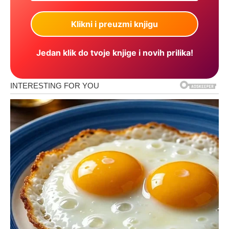
Jedan klik do tvoje knjige i novih prilika!