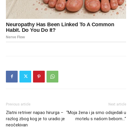
Previous article
Next article
Zlatni retriver napao hirurga –
“Moja žena i ja smo odsjedali u
razlog zbog kog je to uradio je
motelu s našom bebom…”
neočekivan