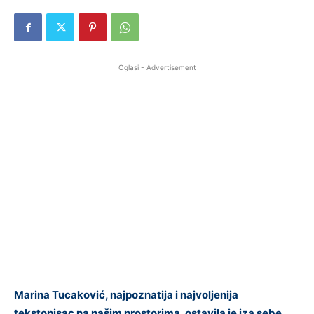
Oglasi - Advertisement
Marina Tucaković, najpoznatija i najvoljenija
tekstopisac na našim prostorima, ostavila je iza sebe