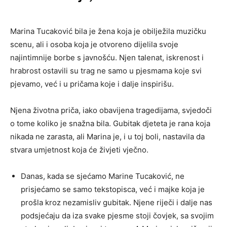
Marina Tucaković bila je žena koja je obilježila muzičku
scenu, ali i osoba koja je otvoreno dijelila svoje
najintimnije borbe s javnošću. Njen talenat, iskrenost i
hrabrost ostavili su trag ne samo u pjesmama koje svi
pjevamo, već i u pričama koje i dalje inspirišu.
Njena životna priča, iako obavijena tragedijama, svjedoči
o tome koliko je snažna bila. Gubitak djeteta je rana koja
nikada ne zarasta, ali Marina je, i u toj boli, nastavila da
stvara umjetnost koja će živjeti vječno.
Danas, kada se sjećamo Marine Tucaković, ne
prisjećamo se samo tekstopisca, već i majke koja je
prošla kroz nezamisliv gubitak. Njene riječi i dalje nas
podsjećaju da iza svake pjesme stoji čovjek, sa svojim