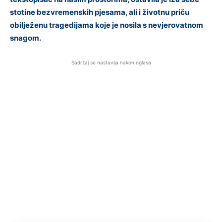
stotine bezvremenskih pjesama, ali i životnu priču
obilježenu tragedijama koje je nosila s nevjerovatnom
snagom.
Sadržaj se nastavlja nakon oglasa