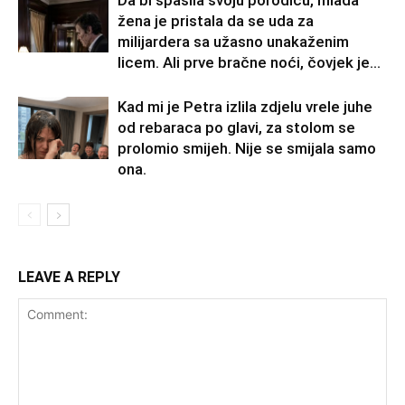
žena je pristala da se uda za
milijardera sa užasno unakaženim
licem. Ali prve bračne noći, čovjek je...
Kad mi je Petra izlila zdjelu vrele juhe
od rebaraca po glavi, za stolom se
prolomio smijeh. Nije se smijala samo
ona.
LEAVE A REPLY