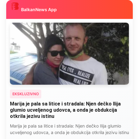
BalkanNews App
EKSKLUZIVNO
Marija je pala sa litice i stradala: Njen dečko Ilija
glumio ucveljenog udovca, a onda je obdukcija
otkrila jezivu istinu
Marija je pala sa litice i stradala: Njen dečko Ilija glumio
ucveljenog udovca, a onda je obdukcija otkrila jezivu istinu