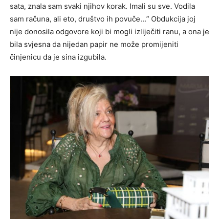
sata, znala sam svaki njihov korak. Imali su sve. Vodila
sam računa, ali eto, društvo ih povuče…“ Obdukcija joj
nije donosila odgovore koji bi mogli izliječiti ranu, a ona je
bila svjesna da nijedan papir ne može promijeniti
činjenicu da je sina izgubila.