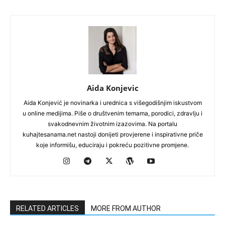
Aida Konjevic
Aida Konjević je novinarka i urednica s višegodišnjim iskustvom
u online medijima. Piše o društvenim temama, porodici, zdravlju i
svakodnevnim životnim izazovima. Na portalu
kuhajtesanama.net nastoji donijeti provjerene i inspirativne priče
koje informišu, educiraju i pokreću pozitivne promjene.
RELATED ARTICLES
MORE FROM AUTHOR