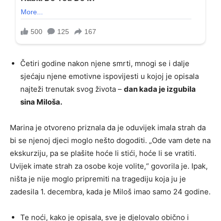
Četiri godine nakon njene smrti, mnogi se i dalje
sjećaju njene emotivne ispovijesti u kojoj je opisala
najteži trenutak svog života –
dan kada je izgubila
sina Miloša.
Marina je otvoreno priznala da je oduvijek imala strah da
bi se njenoj djeci moglo nešto dogoditi. „Ode vam dete na
ekskurziju, pa se plašite hoće li stići, hoće li se vratiti.
Uvijek imate strah za osobe koje volite,“ govorila je. Ipak,
ništa je nije moglo pripremiti na tragediju koja ju je
zadesila 1. decembra, kada je Miloš imao samo 24 godine.
Te noći, kako je opisala, sve je djelovalo obično i